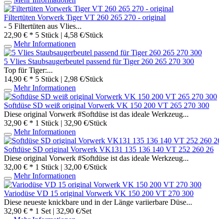
Filtertüten Vorwerk Tiger VT 260 265 270 - original
- 5 Filtertüten aus Vlies...
22,90 € *
5 Stück | 4,58 €/Stück
Mehr Informationen
5 Vlies Staubsaugerbeutel passend für Tiger 260 265 270 300
Top für Tiger:...
14,90 € *
5 Stück | 2,98 €/Stück
Mehr Informationen
Softdüse SD weiß original Vorwerk VK 150 200 VT 265 270 300
Diese original Vorwerk #Softdüse ist das ideale Werkzeug...
32,90 € *
1 Stück | 32,90 €/Stück
Mehr Informationen
Softdüse SD original Vorwerk VK131 135 136 140 VT 252 260 26
Diese original Vorwerk #Softdüse ist das ideale Werkzeug...
32,00 € *
1 Stück | 32,00 €/Stück
Mehr Informationen
Variodüse VD 15 original Vorwerk VK 150 200 VT 270 300
Diese neueste knickbare und in der Länge variierbare Düse...
32,90 € *
1 Set | 32,90 €/Set