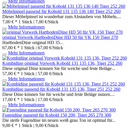
Mehr Informationen
Möbelpinsel passend für Kobold 131 135 136 140 Tiger 252 260
Dieser Möbelpinsel ist wunderbar zum Abstauben von Möbeln,...
7,00 € *
1 Stück | 7,00 €/Stück
Mehr Informationen
original Vorwerk HartbodenDüse HD 50 für VK 150 Tiger 270
HartbodenDüse original HD 35...
67,00 € *
1 Stück | 67,00 €/Stück
Mehr Informationen
Kombidüse original Vorwerk Kobold 131 135 136, Tiger 252 260
Diese original Düse können Sie für weiche und feste Beläge...
57,00 € *
1 Stück | 57,00 €/Stück
Mehr Informationen
Kombidüse passend für Kobold 131 135 136, Tiger 251 252 260
Diese Düse können Sie für weiche und feste Beläge nutzen....
17,00 € *
1 Stück | 17,00 €/Stück
Mehr Informationen
Fugendüse passend für Kobold 150 200, Tiger 265 270 300
Die steife Fugendüse im neuen weiß grau Ton ist optimal für...
9,00 € *
1 Stück | 9,00 €/Stück