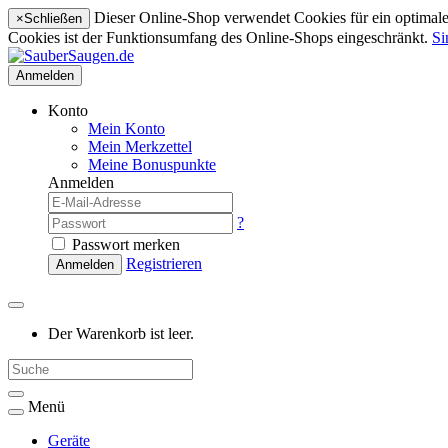
Dieser Online-Shop verwendet Cookies für ein optimales
×
Schließen
Cookies ist der Funktionsumfang des Online-Shops eingeschränkt.
Si
Anmelden
Konto
Mein Konto
Mein Merkzettel
Meine Bonuspunkte
Anmelden
?
Passwort merken
Registrieren
Anmelden
Der Warenkorb ist leer.
Menü
Geräte