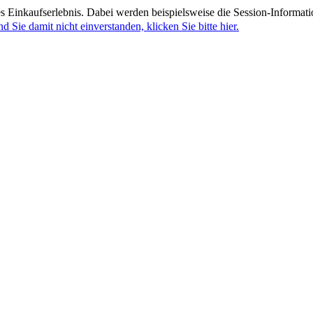
 Einkaufserlebnis. Dabei werden beispielsweise die Session-Informati
nd Sie damit nicht einverstanden, klicken Sie bitte hier.