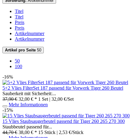
Sortierung:
Artikelnummer
Titel
Titel
Preis
Preis
Artikelnummer
Artikelnummer
Artikel pro Seite
50
50
100
-16%
5+2 Vlies FilterSet 187 passend für Vorwerk Tiger 260 Beutel
Sauberkeit mit Sicherheit:...
37,90 €
32,00 € *
1 Set | 32,00 €/Set
Mehr Informationen
-15%
15 Vlies Staubsaugerbeutel passend für Tiger 260 265 270 300
Staubbeutel passend für...
44,70 €
38,00 € *
15 Stück | 2,53 €/Stück
Mehr Informationen