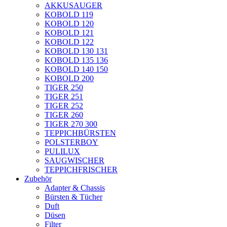
AKKUSAUGER
KOBOLD 119
KOBOLD 120
KOBOLD 121
KOBOLD 122
KOBOLD 130 131
KOBOLD 135 136
KOBOLD 140 150
KOBOLD 200
TIGER 250
TIGER 251
TIGER 252
TIGER 260
TIGER 270 300
TEPPICHBÜRSTEN
POLSTERBOY
PULILUX
SAUGWISCHER
TEPPICHFRISCHER
Zubehör
Adapter & Chassis
Bürsten & Tücher
Duft
Düsen
Filter