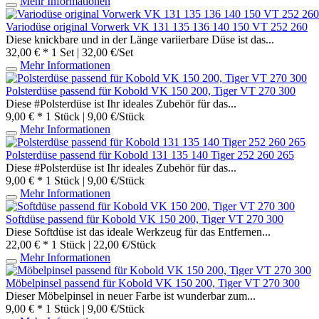
Mehr Informationen
Variodüse original Vorwerk VK 131 135 136 140 150 VT 252 260
Diese knickbare und in der Länge variierbare Düse ist das...
32,00 € *
1 Set | 32,00 €/Set
Mehr Informationen
Polsterdüse passend für Kobold VK 150 200, Tiger VT 270 300
Diese #Polsterdüse ist Ihr ideales Zubehör für das...
9,00 € *
1 Stück | 9,00 €/Stück
Mehr Informationen
Polsterdüse passend für Kobold 131 135 140 Tiger 252 260 265
Diese #Polsterdüse ist Ihr ideales Zubehör für das...
9,00 € *
1 Stück | 9,00 €/Stück
Mehr Informationen
Softdüse passend für Kobold VK 150 200, Tiger VT 270 300
Diese Softdüse ist das ideale Werkzeug für das Entfernen...
22,00 € *
1 Stück | 22,00 €/Stück
Mehr Informationen
Möbelpinsel passend für Kobold VK 150 200, Tiger VT 270 300
Dieser Möbelpinsel in neuer Farbe ist wunderbar zum...
9,00 € *
1 Stück | 9,00 €/Stück