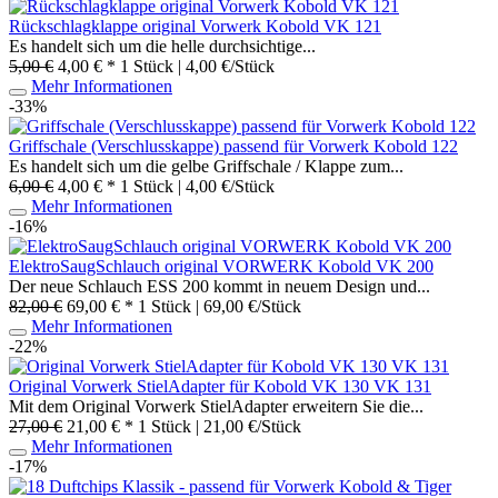
Rückschlagklappe original Vorwerk Kobold VK 121
Es handelt sich um die helle durchsichtige...
5,00 €
4,00 € *
1 Stück | 4,00 €/Stück
Mehr Informationen
-33%
Griffschale (Verschlusskappe) passend für Vorwerk Kobold 122
Es handelt sich um die gelbe Griffschale / Klappe zum...
6,00 €
4,00 € *
1 Stück | 4,00 €/Stück
Mehr Informationen
-16%
ElektroSaugSchlauch original VORWERK Kobold VK 200
Der neue Schlauch ESS 200 kommt in neuem Design und...
82,00 €
69,00 € *
1 Stück | 69,00 €/Stück
Mehr Informationen
-22%
Original Vorwerk StielAdapter für Kobold VK 130 VK 131
Mit dem Original Vorwerk StielAdapter erweitern Sie die...
27,00 €
21,00 € *
1 Stück | 21,00 €/Stück
Mehr Informationen
-17%