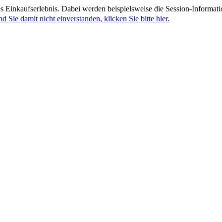
 Einkaufserlebnis. Dabei werden beispielsweise die Session-Informati
nd Sie damit nicht einverstanden, klicken Sie bitte hier.