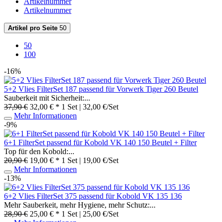
Artikelnummer
Artikelnummer
Artikel pro Seite
50
50
100
-16%
5+2 Vlies FilterSet 187 passend für Vorwerk Tiger 260 Beutel
Sauberkeit mit Sicherheit:...
37,90 €
32,00 € *
1 Set | 32,00 €/Set
Mehr Informationen
-9%
6+1 FilterSet passend für Kobold VK 140 150 Beutel + Filter
Top für den Kobold:...
20,90 €
19,00 € *
1 Set | 19,00 €/Set
Mehr Informationen
-13%
6+2 Vlies FilterSet 375 passend für Kobold VK 135 136
Mehr Sauberkeit, mehr Hygiene, mehr Schutz:...
28,90 €
25,00 € *
1 Set | 25,00 €/Set