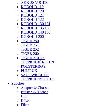
AKKUSAUGER
KOBOLD 119
KOBOLD 120
KOBOLD 121
KOBOLD 122
KOBOLD 130 131
KOBOLD 135 136
KOBOLD 140 150
KOBOLD 200
TIGER 250
TIGER 251
TIGER 252
TIGER 260
TIGER 270 300
TEPPICHBÜRSTEN
POLSTERBOY
PULILUX
SAUGWISCHER
TEPPICHFRISCHER
Zubehör
Adapter & Chassis
Bürsten & Tücher
Duft
Düsen
Filter