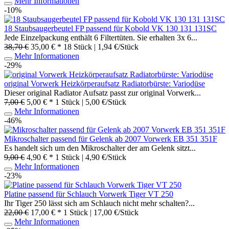
Mehr Informationen
-10%
18 Staubsaugerbeutel FP passend für Kobold VK 130 131 131SC
Jede Einzelpackung enthält 6 Filtertüten. Sie erhalten 3x 6...
38,70 €
35,00 € *
18 Stück | 1,94 €/Stück
Mehr Informationen
-29%
original Vorwerk Heizkörperaufsatz Radiatorbürste: Variodüse
Dieser original Radiator Aufsatz passt zur original Vorwerk...
7,00 €
5,00 € *
1 Stück | 5,00 €/Stück
Mehr Informationen
-46%
Mikroschalter passend für Gelenk ab 2007 Vorwerk EB 351 351F
Es handelt sich um den Mikroschalter der am Gelenk sitzt...
9,00 €
4,90 € *
1 Stück | 4,90 €/Stück
Mehr Informationen
-23%
Platine passend für Schlauch Vorwerk Tiger VT 250
Ihr Tiger 250 lässt sich am Schlauch nicht mehr schalten?...
22,00 €
17,00 € *
1 Stück | 17,00 €/Stück
Mehr Informationen