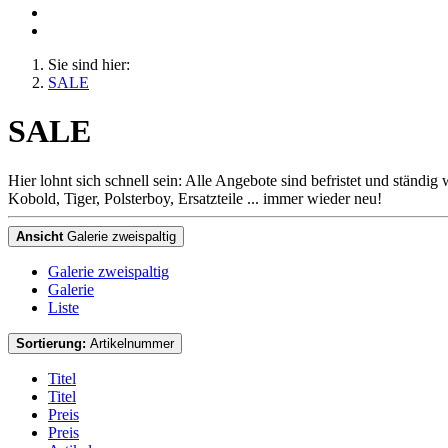
Sie sind hier:
SALE
SALE
Hier lohnt sich schnell sein: Alle Angebote sind befristet und ständi
Kobold, Tiger, Polsterboy, Ersatzteile ... immer wieder neu!
Ansicht
Galerie zweispaltig
Galerie zweispaltig
Galerie
Liste
Sortierung:
Artikelnummer
Titel
Titel
Preis
Preis