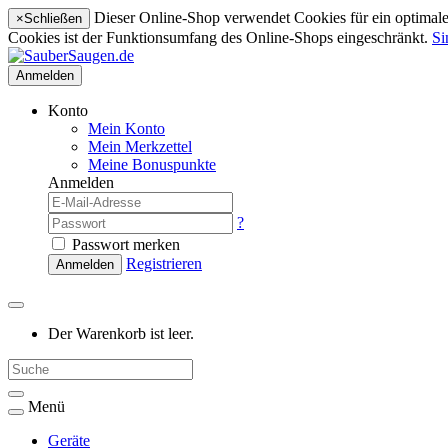
Dieser Online-Shop verwendet Cookies für ein optimales
×
Schließen
Cookies ist der Funktionsumfang des Online-Shops eingeschränkt.
Si
Anmelden
Konto
Mein Konto
Mein Merkzettel
Meine Bonuspunkte
Anmelden
?
Passwort merken
Registrieren
Anmelden
Der Warenkorb ist leer.
Menü
Geräte