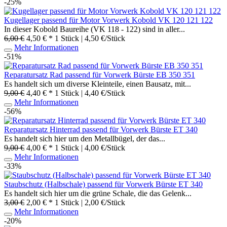
-25%
Kugellager passend für Motor Vorwerk Kobold VK 120 121 122
In dieser Kobold Baureihe (VK 118 - 122) sind in aller...
6,00 €
4,50 € *
1 Stück | 4,50 €/Stück
Mehr Informationen
-51%
Reparatursatz Rad passend für Vorwerk Bürste EB 350 351
Es handelt sich um diverse Kleinteile, einen Bausatz, mit...
9,00 €
4,40 € *
1 Stück | 4,40 €/Stück
Mehr Informationen
-56%
Reparatursatz Hinterrad passend für Vorwerk Bürste ET 340
Es handelt sich hier um den Metallbügel, der das...
9,00 €
4,00 € *
1 Stück | 4,00 €/Stück
Mehr Informationen
-33%
Staubschutz (Halbschale) passend für Vorwerk Bürste ET 340
Es handelt sich hier um die grüne Schale, die das Gelenk...
3,00 €
2,00 € *
1 Stück | 2,00 €/Stück
Mehr Informationen
-20%