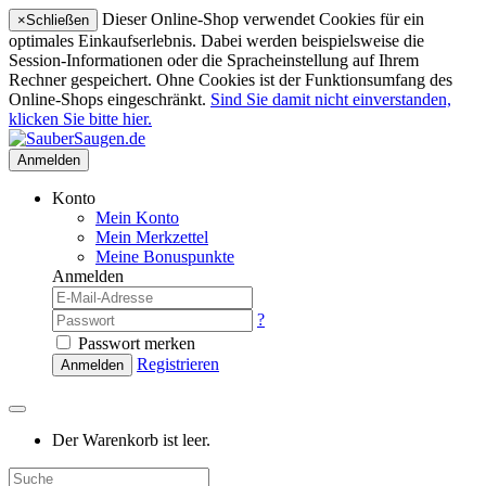
Dieser Online-Shop verwendet Cookies für ein
×
Schließen
optimales Einkaufserlebnis. Dabei werden beispielsweise die
Session-Informationen oder die Spracheinstellung auf Ihrem
Rechner gespeichert. Ohne Cookies ist der Funktionsumfang des
Online-Shops eingeschränkt.
Sind Sie damit nicht einverstanden,
klicken Sie bitte hier.
Anmelden
Konto
Mein Konto
Mein Merkzettel
Meine Bonuspunkte
Anmelden
?
Passwort merken
Registrieren
Anmelden
Der Warenkorb ist leer.