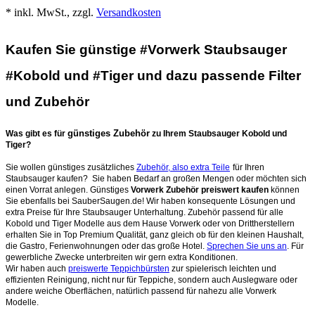
* inkl. MwSt., zzgl.
Versandkosten
Kaufen Sie günstige #Vorwerk Staubsauger
#Kobold und #Tiger und dazu passende Filter
und Zubehör
günstiges Zubehör
Was gibt es für
zu Ihrem Staubsauger Kobold und
Tiger?
Sie wollen günstiges zusätzliches
Zubehör, also extra Teile
für Ihren
Staubsauger kaufen? Sie haben Bedarf an großen Mengen oder möchten sich
einen Vorrat anlegen. Günstiges
Vorwerk Zubehör preiswert kaufen
können
Sie ebenfalls bei SauberSaugen.de! Wir haben konsequente Lösungen und
extra Preise für Ihre Staubsauger Unterhaltung. Zubehör passend für alle
Kobold und Tiger Modelle aus dem Hause Vorwerk oder von Drittherstellern
erhalten Sie in Top Premium Qualität, ganz gleich ob für den kleinen Haushalt,
die Gastro, Ferienwohnungen oder das große Hotel.
Sprechen Sie uns an
. Für
gewerbliche Zwecke unterbreiten wir gern extra Konditionen.
Wir haben auch
preiswerte Teppichbürsten
zur spielerisch leichten und
effizienten Reinigung, nicht nur für Teppiche, sondern auch Auslegware oder
andere weiche Oberflächen, natürlich passend für nahezu alle Vorwerk
Modelle.