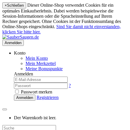
Dieser Online-Shop verwendet Cookies für ein
×
Schließen
optimales Einkaufserlebnis. Dabei werden beispielsweise die
Session-Informationen oder die Spracheinstellung auf Ihrem
Rechner gespeichert. Ohne Cookies ist der Funktionsumfang des
Online-Shops eingeschränkt.
Sind Sie damit nicht einverstanden,
klicken Sie bitte hier.
Anmelden
Konto
Mein Konto
Mein Merkzettel
Meine Bonuspunkte
Anmelden
?
Passwort merken
Registrieren
Anmelden
Der Warenkorb ist leer.