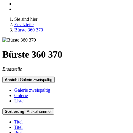
Sie sind hier:
Ersatzteile
Bürste 360 370
Bürste 360 370
Ersatzteile
Ansicht
Galerie zweispaltig
Galerie zweispaltig
Galerie
Liste
Sortierung:
Artikelnummer
Titel
Titel
Preis