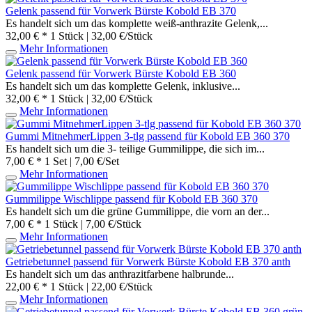
Gelenk passend für Vorwerk Bürste Kobold EB 370
Es handelt sich um das komplette weiß-anthrazite Gelenk,...
32,00 € *
1 Stück | 32,00 €/Stück
Mehr Informationen
Gelenk passend für Vorwerk Bürste Kobold EB 360
Es handelt sich um das komplette Gelenk, inklusive...
32,00 € *
1 Stück | 32,00 €/Stück
Mehr Informationen
Gummi MitnehmerLippen 3-tlg passend für Kobold EB 360 370
Es handelt sich um die 3- teilige Gummilippe, die sich im...
7,00 € *
1 Set | 7,00 €/Set
Mehr Informationen
Gummilippe Wischlippe passend für Kobold EB 360 370
Es handelt sich um die grüne Gummilippe, die vorn an der...
7,00 € *
1 Stück | 7,00 €/Stück
Mehr Informationen
Getriebetunnel passend für Vorwerk Bürste Kobold EB 370 anth
Es handelt sich um das anthrazitfarbene halbrunde...
22,00 € *
1 Stück | 22,00 €/Stück
Mehr Informationen