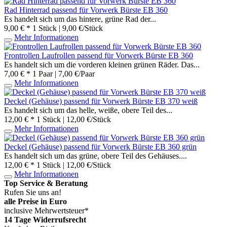
Rad Hinterrad passend für Vorwerk Bürste EB 360
Es handelt sich um das hintere, grüne Rad der...
9,00 € *
1 Stück | 9,00 €/Stück
Mehr Informationen
Frontrollen Laufrollen passend für Vorwerk Bürste EB 360
Es handelt sich um die vorderen kleinen grünen Räder. Das...
7,00 € *
1 Paar | 7,00 €/Paar
Mehr Informationen
Deckel (Gehäuse) passend für Vorwerk Bürste EB 370 weiß
Es handelt sich um das helle, weiße, obere Teil des...
12,00 € *
1 Stück | 12,00 €/Stück
Mehr Informationen
Deckel (Gehäuse) passend für Vorwerk Bürste EB 360 grün
Es handelt sich um das grüne, obere Teil des Gehäuses....
12,00 € *
1 Stück | 12,00 €/Stück
Mehr Informationen
Top Service & Beratung
Rufen Sie uns an!
alle Preise in Euro
inclusive Mehrwertsteuer*
14 Tage Widerrufsrecht