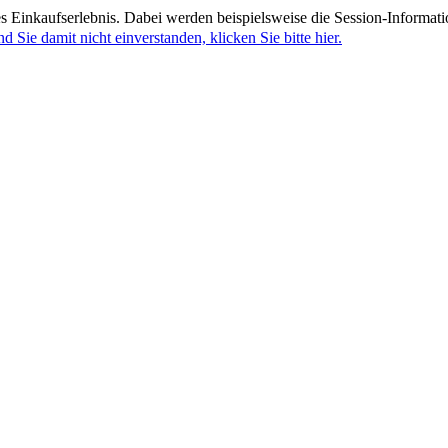
 Einkaufserlebnis. Dabei werden beispielsweise die Session-Informati
nd Sie damit nicht einverstanden, klicken Sie bitte hier.