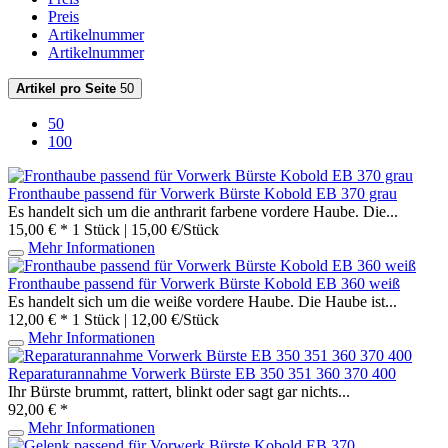
Preis
Artikelnummer
Artikelnummer
Artikel pro Seite
50
50
100
Fronthaube passend für Vorwerk Bürste Kobold EB 370 grau
Es handelt sich um die anthrarit farbene vordere Haube. Die...
15,00 € *
1 Stück | 15,00 €/Stück
Mehr Informationen
Fronthaube passend für Vorwerk Bürste Kobold EB 360 weiß
Es handelt sich um die weiße vordere Haube. Die Haube ist...
12,00 € *
1 Stück | 12,00 €/Stück
Mehr Informationen
Reparaturannahme Vorwerk Bürste EB 350 351 360 370 400
Ihr Bürste brummt, rattert, blinkt oder sagt gar nichts...
92,00 € *
Mehr Informationen