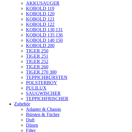
AKKUSAUGER
KOBOLD 119
KOBOLD 120
KOBOLD 121
KOBOLD 122
KOBOLD 130 131
KOBOLD 135 136
KOBOLD 140 150
KOBOLD 200
TIGER 250
TIGER 251
TIGER 252
TIGER 260
TIGER 270 300
TEPPICHBÜRSTEN
POLSTERBOY
PULILUX
SAUGWISCHER
TEPPICHFRISCHER
Zubehör
Adapter & Chassis
Bürsten & Tücher
Duft
Düsen
Filter