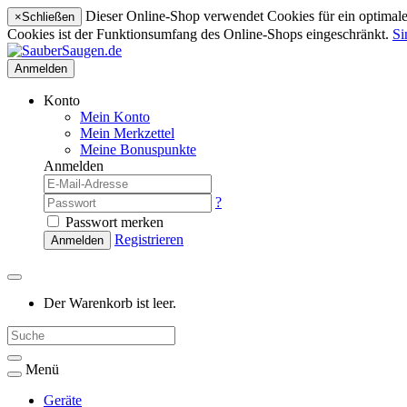
Dieser Online-Shop verwendet Cookies für ein optimales
×
Schließen
Cookies ist der Funktionsumfang des Online-Shops eingeschränkt.
Si
Anmelden
Konto
Mein Konto
Mein Merkzettel
Meine Bonuspunkte
Anmelden
?
Passwort merken
Registrieren
Anmelden
Der Warenkorb ist leer.
Menü
Geräte