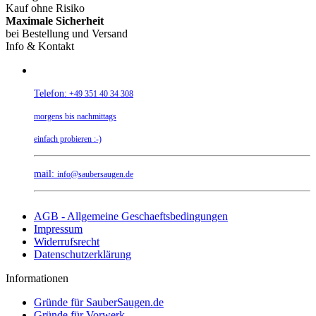
Kauf ohne Risiko
Maximale Sicherheit
bei Bestellung und Versand
Info & Kontakt
Telefon:
+49 351 40 34 308
morgens bis nachmittags
einfach probieren :-)
mail:
info@saubersaugen.de
AGB - Allgemeine Geschaeftsbedingungen
Impressum
Widerrufsrecht
Datenschutzerklärung
Informationen
Gründe für SauberSaugen.de
Gründe für Vorwerk