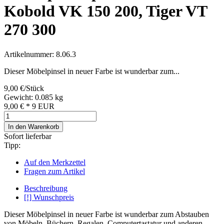
Kobold VK 150 200, Tiger VT
270 300
Artikelnummer: 8.06.3
Dieser Möbelpinsel in neuer Farbe ist wunderbar zum...
9,00 €/Stück
Gewicht: 0.085 kg
9,00 €
*
9
EUR
In den Warenkorb
Sofort lieferbar
Tipp:
Auf den Merkzettel
Fragen zum Artikel
Beschreibung
[!] Wunschpreis
Dieser Möbelpinsel in neuer Farbe ist wunderbar zum Abstauben
von Möbeln, Büchern, Regalen, Computertastatur und anderen