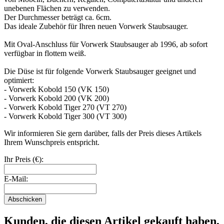
unebenen Flächen zu verwenden.
Der Durchmesser beträgt ca. 6cm.
Das ideale Zubehör für Ihren neuen Vorwerk Staubsauger.
Mit Oval-Anschluss für Vorwerk Staubsauger ab 1996, ab sofort
verfügbar in flottem weiß.
Die Düse ist für folgende Vorwerk Staubsauger geeignet und
optimiert:
- Vorwerk Kobold 150 (VK 150)
- Vorwerk Kobold 200 (VK 200)
- Vorwerk Kobold Tiger 270 (VT 270)
- Vorwerk Kobold Tiger 300 (VT 300)
Wir informieren Sie gern darüber, falls der Preis dieses Artikels
Ihrem Wunschpreis entspricht.
Ihr Preis (€):
E-Mail:
Abschicken
Kunden, die diesen Artikel gekauft haben,