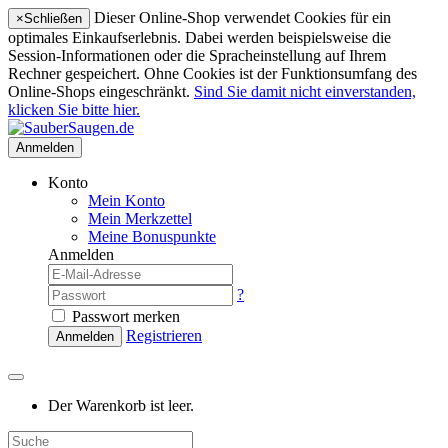
Dieser Online-Shop verwendet Cookies für ein
×
Schließen
optimales Einkaufserlebnis. Dabei werden beispielsweise die
Session-Informationen oder die Spracheinstellung auf Ihrem
Rechner gespeichert. Ohne Cookies ist der Funktionsumfang des
Online-Shops eingeschränkt.
Sind Sie damit nicht einverstanden,
klicken Sie bitte hier.
Anmelden
Konto
Mein Konto
Mein Merkzettel
Meine Bonuspunkte
Anmelden
?
Passwort merken
Registrieren
Anmelden
Der Warenkorb ist leer.