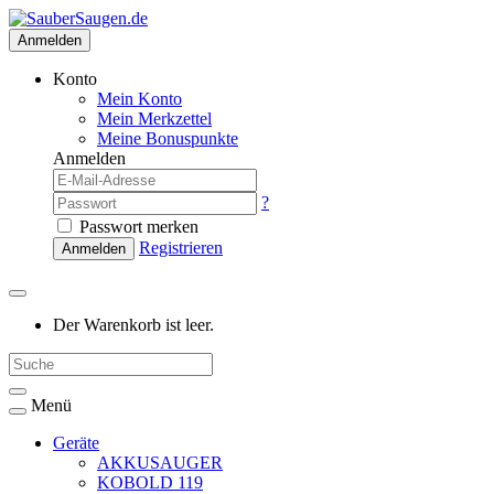
Anmelden
Konto
Mein Konto
Mein Merkzettel
Meine Bonuspunkte
Anmelden
?
Passwort merken
Registrieren
Anmelden
Der Warenkorb ist leer.
Menü
Geräte
AKKUSAUGER
KOBOLD 119