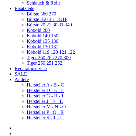
Schlauch & Rohr
Ersatzteile
Bürste 360 370
Bürste 350 351 351F
Bürste 20 21 30 31 340
Kobold 200
Kobold 140 150
Kobold 135 136
Kobold 130 131
Kobold 119 120 121 122
Tiger 260 265 270 300
Tiger 250 251 252
Reparaturservice
SALE
Andere
Hersteller A - B - C
Hersteller D - E - F
Hersteller G - H - I
Hersteller J - K - L
Hersteller M - N - O
Hersteller P - Q - R
Hersteller S - T - U