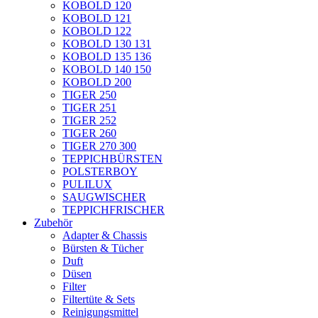
KOBOLD 120
KOBOLD 121
KOBOLD 122
KOBOLD 130 131
KOBOLD 135 136
KOBOLD 140 150
KOBOLD 200
TIGER 250
TIGER 251
TIGER 252
TIGER 260
TIGER 270 300
TEPPICHBÜRSTEN
POLSTERBOY
PULILUX
SAUGWISCHER
TEPPICHFRISCHER
Zubehör
Adapter & Chassis
Bürsten & Tücher
Duft
Düsen
Filter
Filtertüte & Sets
Reinigungsmittel