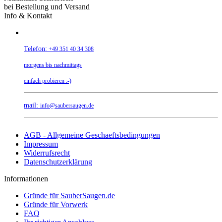
bei Bestellung und Versand
Info & Kontakt
Telefon:
+49 351 40 34 308
morgens bis nachmittags
einfach probieren :-)
mail:
info@saubersaugen.de
AGB - Allgemeine Geschaeftsbedingungen
Impressum
Widerrufsrecht
Datenschutzerklärung
Informationen
Gründe für SauberSaugen.de
Gründe für Vorwerk
FAQ