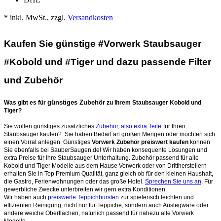
* inkl. MwSt., zzgl.
Versandkosten
Kaufen Sie günstige #Vorwerk Staubsauger
#Kobold und #Tiger und dazu passende Filter
und Zubehör
günstiges Zubehör
Was gibt es für
zu Ihrem Staubsauger Kobold und
Tiger?
Sie wollen günstiges zusätzliches
Zubehör, also extra Teile
für Ihren
Staubsauger kaufen? Sie haben Bedarf an großen Mengen oder möchten sich
einen Vorrat anlegen. Günstiges
Vorwerk Zubehör preiswert kaufen
können
Sie ebenfalls bei SauberSaugen.de! Wir haben konsequente Lösungen und
extra Preise für Ihre Staubsauger Unterhaltung. Zubehör passend für alle
Kobold und Tiger Modelle aus dem Hause Vorwerk oder von Drittherstellern
erhalten Sie in Top Premium Qualität, ganz gleich ob für den kleinen Haushalt,
die Gastro, Ferienwohnungen oder das große Hotel.
Sprechen Sie uns an
. Für
gewerbliche Zwecke unterbreiten wir gern extra Konditionen.
Wir haben auch
preiswerte Teppichbürsten
zur spielerisch leichten und
effizienten Reinigung, nicht nur für Teppiche, sondern auch Auslegware oder
andere weiche Oberflächen, natürlich passend für nahezu alle Vorwerk
Modelle.