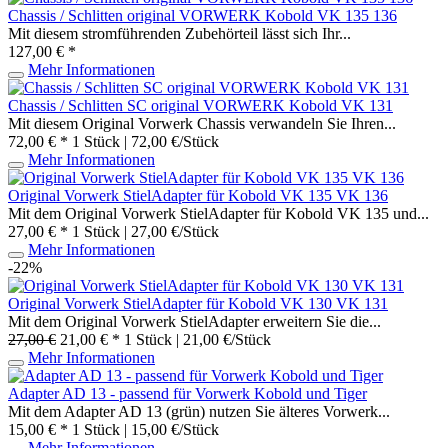
Chassis / Schlitten original VORWERK Kobold VK 135 136
Mit diesem stromführenden Zubehörteil lässt sich Ihr...
127,00 € *
Mehr Informationen
Chassis / Schlitten SC original VORWERK Kobold VK 131
Mit diesem Original Vorwerk Chassis verwandeln Sie Ihren...
72,00 € *
1 Stück | 72,00 €/Stück
Mehr Informationen
Original Vorwerk StielAdapter für Kobold VK 135 VK 136
Mit dem Original Vorwerk StielAdapter für Kobold VK 135 und...
27,00 € *
1 Stück | 27,00 €/Stück
Mehr Informationen
-22%
Original Vorwerk StielAdapter für Kobold VK 130 VK 131
Mit dem Original Vorwerk StielAdapter erweitern Sie die...
27,00 €
21,00 € *
1 Stück | 21,00 €/Stück
Mehr Informationen
Adapter AD 13 - passend für Vorwerk Kobold und Tiger
Mit dem Adapter AD 13 (grün) nutzen Sie älteres Vorwerk...
15,00 € *
1 Stück | 15,00 €/Stück
Mehr Informationen