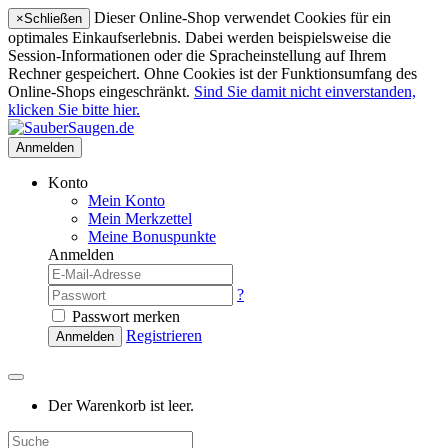
Dieser Online-Shop verwendet Cookies für ein
×
Schließen
optimales Einkaufserlebnis. Dabei werden beispielsweise die
Session-Informationen oder die Spracheinstellung auf Ihrem
Rechner gespeichert. Ohne Cookies ist der Funktionsumfang des
Online-Shops eingeschränkt.
Sind Sie damit nicht einverstanden,
klicken Sie bitte hier.
Anmelden
Konto
Mein Konto
Mein Merkzettel
Meine Bonuspunkte
Anmelden
?
Passwort merken
Registrieren
Anmelden
Der Warenkorb ist leer.