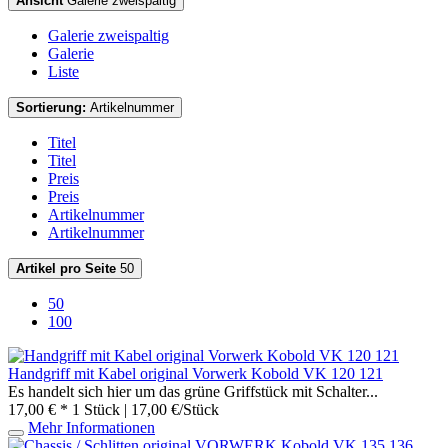
Ansicht
Galerie zweispaltig
Galerie zweispaltig
Galerie
Liste
Sortierung:
Artikelnummer
Titel
Titel
Preis
Preis
Artikelnummer
Artikelnummer
Artikel pro Seite
50
50
100
Handgriff mit Kabel original Vorwerk Kobold VK 120 121
Es handelt sich hier um das grüne Griffstück mit Schalter...
17,00 € *
1 Stück | 17,00 €/Stück
Mehr Informationen