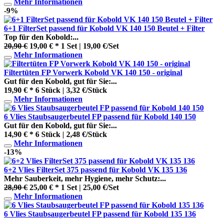
Mehr Informationen
-9%
6+1 FilterSet passend für Kobold VK 140 150 Beutel + Filter
Top für den Kobold:...
20,90 €
19,00 € *
1 Set | 19,00 €/Set
Mehr Informationen
Filtertüten FP Vorwerk Kobold VK 140 150 - original
Gut für den Kobold, gut für Sie:...
19,90 € *
6 Stück | 3,32 €/Stück
Mehr Informationen
6 Vlies Staubsaugerbeutel FP passend für Kobold 140 150
Gut für den Kobold, gut für Sie:...
14,90 € *
6 Stück | 2,48 €/Stück
Mehr Informationen
-13%
6+2 Vlies FilterSet 375 passend für Kobold VK 135 136
Mehr Sauberkeit, mehr Hygiene, mehr Schutz:...
28,90 €
25,00 € *
1 Set | 25,00 €/Set
Mehr Informationen
6 Vlies Staubsaugerbeutel FP passend für Kobold 135 136