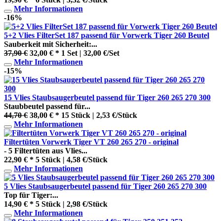
Mehr Informationen
-16%
5+2 Vlies FilterSet 187 passend für Vorwerk Tiger 260 Beutel
Sauberkeit mit Sicherheit:...
37,90 €
32,00 € *
1 Set | 32,00 €/Set
Mehr Informationen
-15%
15 Vlies Staubsaugerbeutel passend für Tiger 260 265 270 300
Staubbeutel passend für...
44,70 €
38,00 € *
15 Stück | 2,53 €/Stück
Mehr Informationen
Filtertüten Vorwerk Tiger VT 260 265 270 - original
- 5 Filtertüten aus Vlies...
22,90 € *
5 Stück | 4,58 €/Stück
Mehr Informationen
5 Vlies Staubsaugerbeutel passend für Tiger 260 265 270 300
Top für Tiger:...
14,90 € *
5 Stück | 2,98 €/Stück
Mehr Informationen