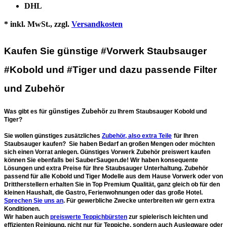
DHL
* inkl. MwSt., zzgl.
Versandkosten
Kaufen Sie günstige #Vorwerk Staubsauger
#Kobold und #Tiger und dazu passende Filter
und Zubehör
günstiges Zubehör
Was gibt es für
zu Ihrem Staubsauger Kobold und
Tiger?
Sie wollen günstiges zusätzliches
Zubehör, also extra Teile
für Ihren
Staubsauger kaufen? Sie haben Bedarf an großen Mengen oder möchten
sich einen Vorrat anlegen. Günstiges
Vorwerk Zubehör preiswert kaufen
können Sie ebenfalls bei SauberSaugen.de! Wir haben konsequente
Lösungen und extra Preise für Ihre Staubsauger Unterhaltung. Zubehör
passend für alle Kobold und Tiger Modelle aus dem Hause Vorwerk oder von
Drittherstellern erhalten Sie in Top Premium Qualität, ganz gleich ob für den
kleinen Haushalt, die Gastro, Ferienwohnungen oder das große Hotel.
Sprechen Sie uns an
. Für gewerbliche Zwecke unterbreiten wir gern extra
Konditionen.
Wir haben auch
preiswerte Teppichbürsten
zur spielerisch leichten und
effizienten Reinigung, nicht nur für Teppiche, sondern auch Auslegware oder