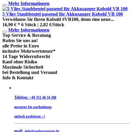
Mehr Informationen
5 Vlies Staubbeutel passend für Akkusauger Kobold VB 100
Verwöhnen Sie Ihren Kobold #VB100, denn eine neue...
16,90 € *
6 Stück | 2,82 €/Stück
Mehr Informationen
Top Service & Beratung
Rufen Sie uns an!
alle Preise in Euro
inclusive Mehrwertsteuer*
14 Tage Widerrufsrecht
Kauf ohne Risiko
Maximale Sicherheit
bei Bestellung und Versand
Info & Kontakt
Telefon:
+49 351 40 34 308
morgens bis nachmittags
einfach probieren :-)
mail:
info@saubersaugen.de