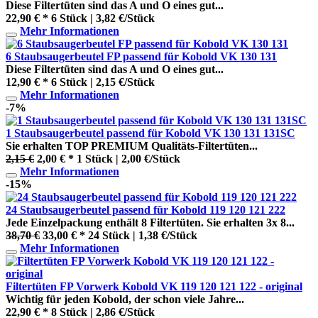
Diese Filtertüten sind das A und O eines gut...
22,90 € *
6 Stück | 3,82 €/Stück
Mehr Informationen
6 Staubsaugerbeutel FP passend für Kobold VK 130 131
Diese Filtertüten sind das A und O eines gut...
12,90 € *
6 Stück | 2,15 €/Stück
Mehr Informationen
-7%
1 Staubsaugerbeutel passend für Kobold VK 130 131 131SC
Sie erhalten TOP PREMIUM Qualitäts-Filtertüten...
2,15 €
2,00 € *
1 Stück | 2,00 €/Stück
Mehr Informationen
-15%
24 Staubsaugerbeutel passend für Kobold 119 120 121 222
Jede Einzelpackung enthält 8 Filtertüten. Sie erhalten 3x 8...
38,70 €
33,00 € *
24 Stück | 1,38 €/Stück
Mehr Informationen
Filtertüten FP Vorwerk Kobold VK 119 120 121 122 - original
Wichtig für jeden Kobold, der schon viele Jahre...
22,90 € *
8 Stück | 2,86 €/Stück