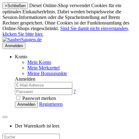
Dieser Online-Shop verwendet Cookies für ein
×
Schließen
optimales Einkaufserlebnis. Dabei werden beispielsweise die
Session-Informationen oder die Spracheinstellung auf Ihrem
Rechner gespeichert. Ohne Cookies ist der Funktionsumfang des
Online-Shops eingeschränkt.
Sind Sie damit nicht einverstanden,
klicken Sie bitte hier.
Anmelden
Konto
Mein Konto
Mein Merkzettel
Meine Bonuspunkte
Anmelden
?
Passwort merken
Registrieren
Anmelden
Der Warenkorb ist leer.