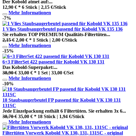
Der Kobold atmet auf:...
12,90 € *
6 Stück | 2,15 €/Stück
Mehr Informationen
-7%
1 Vlies Staubsaugerbeutel passend für Kobold VK 135 136
Sie erhalten TOP PREMIUM Qualitäts-Filtertüten...
2,15 €
2,00 € *
1 Stück | 2,00 €/Stück
Mehr Informationen
-15%
6+3 FilterSet 422 passend für Kobold VK 130 131
Das Kobold-Superpaket:...
38,90 €
33,00 € *
1 Set | 33,00 €/Set
Mehr Informationen
-10%
18 Staubsaugerbeutel FP passend für Kobold VK 130 131
131SC
Jede Einzelpackung enthält 6 Filtertüten. Sie erhalten 3x 6...
38,70 €
35,00 € *
18 Stück | 1,94 €/Stück
Mehr Informationen
Filtertüten Vorwerk Kobold VK 130, 131, 131SC - original