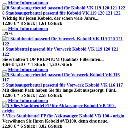
Mehr Informationen
8 Staubsaugerbeutel passend für Kobold VK 119 120 121 122
Wichtig für jeden Kobold, der schon viele Jahre...
12,90 € *
8 Stück | 1,61 €/Stück
Mehr Informationen
-25%
1 Staubbeutel passend für Vorwerk Kobold VK 119 120 121
122
Sie erhalten TOP PREMIUM Qualitäts-Filtertüten...
1,61 €
1,20 € *
1 Stück | 1,20 €/Stück
Mehr Informationen
5 Staubsaugerbeutel passend für Vorwerk Kobold VK 116 117
Mit diesem Pack haben Sie für lange Zeit ausgesorgt. Fünf...
12,90 € *
5 Stück | 2,58 €/Stück
Mehr Informationen
5 Vlies Staubbeutel FP für Akkusauger Kobold VB 100 - origin
Verwöhnen Sie Ihren Kobold #VB100, denn eine neue...
22,90 € *
6 Stück | 3,82 €/Stück