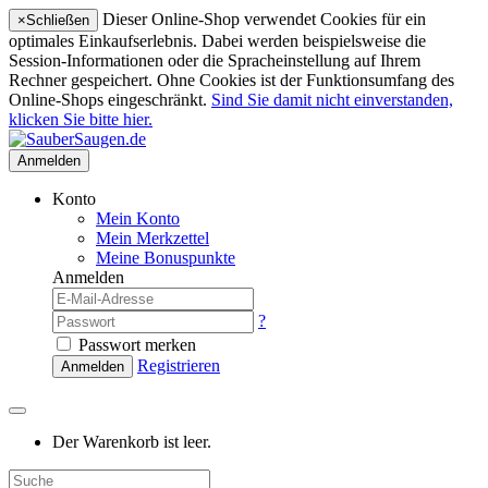
Dieser Online-Shop verwendet Cookies für ein
×
Schließen
optimales Einkaufserlebnis. Dabei werden beispielsweise die
Session-Informationen oder die Spracheinstellung auf Ihrem
Rechner gespeichert. Ohne Cookies ist der Funktionsumfang des
Online-Shops eingeschränkt.
Sind Sie damit nicht einverstanden,
klicken Sie bitte hier.
Anmelden
Konto
Mein Konto
Mein Merkzettel
Meine Bonuspunkte
Anmelden
?
Passwort merken
Registrieren
Anmelden
Der Warenkorb ist leer.