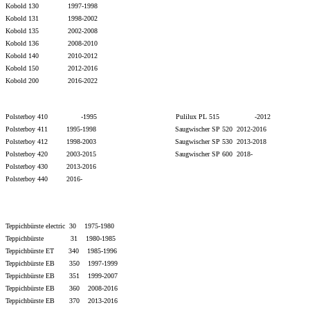
Kobold 130 1997-1998
Kobold 131 1998-2002
Kobold 135 2002-2008
Kobold 136 2008-2010
Kobold 140 2010-2012
Kobold 150 2012-2016
Kobold 200 2016-2022
Polsterboy 410 -1995 Pulilux PL 515 -2012
Polsterboy 411 1995-1998 Saugwischer SP 520 2012-2016
Polsterboy 412 1998-2003 Saugwischer SP 530 2013-
2018
Polsterboy 420 2003-2015
Saugwischer SP 600 2018-
Polsterboy 430 2013-
2016
Polsterboy 440 2016-
Teppichbürste electric 30 1975-1980
Teppichbürste 31 1980-1985
Teppichbürste ET 340 1985-1996
Teppichbürste EB 350 1997-1999
Teppichbürste EB 351 1999-2007
Teppichbürste EB 360 2008-2016
Teppichbürste EB 370 2013-2016