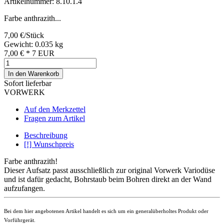
Artikelnummer: 8.10.1.4
Farbe anthrazith...
7,00 €/Stück
Gewicht: 0.035 kg
7,00 €
*
7
EUR
In den Warenkorb
Sofort lieferbar
VORWERK
Auf den Merkzettel
Fragen zum Artikel
Beschreibung
[!] Wunschpreis
Farbe anthrazith!
Dieser Aufsatz passt ausschließlich zur original Vorwerk Variodüse
und ist dafür gedacht, Bohrstaub beim Bohren direkt an der Wand
aufzufangen.
Bei dem hier angebotenen Artikel handelt es sich um ein generalüberholtes Produkt oder
Vorführgerät.