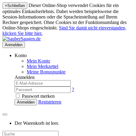
Dieser Online-Shop verwendet Cookies für ein
×
Schließen
optimales Einkaufserlebnis. Dabei werden beispielsweise die
Session-Informationen oder die Spracheinstellung auf Ihrem
Rechner gespeichert. Ohne Cookies ist der Funktionsumfang des
Online-Shops eingeschränkt.
Sind Sie damit nicht einverstanden,
klicken Sie bitte hier.
Anmelden
Konto
Mein Konto
Mein Merkzettel
Meine Bonuspunkte
Anmelden
?
Passwort merken
Registrieren
Anmelden
Der Warenkorb ist leer.