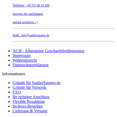
Telefon:
+49 351 40 34 308
morgens bis nachmittags
einfach probieren :-)
mail:
info@saubersaugen.de
AGB - Allgemeine Geschaeftsbedingungen
Impressum
Widerrufsrecht
Datenschutzerklärung
Informationen
Gründe für SauberSaugen.de
Gründe für Vorwerk
FAQ
Ihr richtiger Anschluss
Flexible Bezahlung
Sicheres Bestellen
Lieferung & Versand