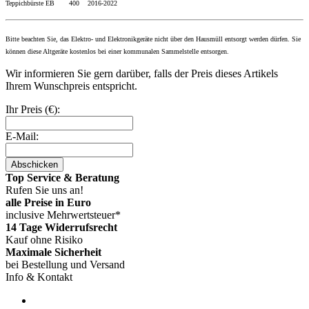
Teppichbürste EB 400 2016
-2022
Bitte beachten Sie, das Elektro- und Elektronikgeräte nicht über den Hausmüll entsorgt werden dürfen. Sie
können diese Altgeräte kostenlos bei einer kommunalen Sammelstelle entsorgen.
Wir informieren Sie gern darüber, falls der Preis dieses Artikels
Ihrem Wunschpreis entspricht.
Ihr Preis (€):
E-Mail:
Abschicken
Top Service & Beratung
Rufen Sie uns an!
alle Preise in Euro
inclusive Mehrwertsteuer*
14 Tage Widerrufsrecht
Kauf ohne Risiko
Maximale Sicherheit
bei Bestellung und Versand
Info & Kontakt