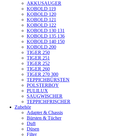
AKKUSAUGER
KOBOLD 119
KOBOLD 120
KOBOLD 121
KOBOLD 122
KOBOLD 130 131
KOBOLD 135 136
KOBOLD 140 150
KOBOLD 200
TIGER 250
TIGER 251
TIGER 252
TIGER 260
TIGER 270 300
TEPPICHBÜRSTEN
POLSTERBOY
PULILUX
SAUGWISCHER
TEPPICHFRISCHER
Zubehör
Adapter & Chassis
Bürsten & Tücher
Duft
Düsen
Filter