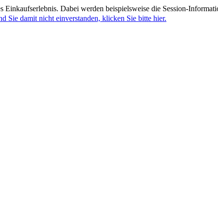
 Einkaufserlebnis. Dabei werden beispielsweise die Session-Informati
nd Sie damit nicht einverstanden, klicken Sie bitte hier.