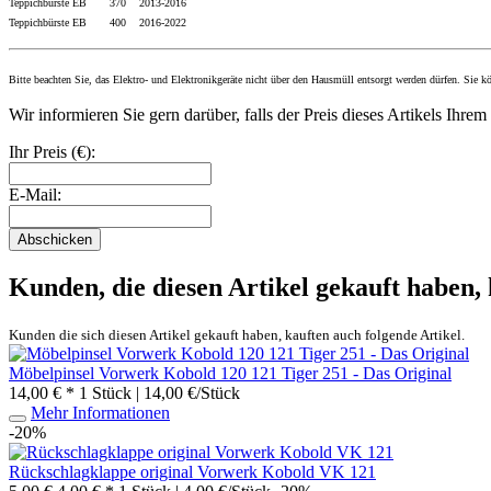
Teppichbürste EB 370 2013-2016
Teppichbürste EB 400 2016
-2022
Bitte beachten Sie, das Elektro- und Elektronikgeräte nicht über den Hausmüll entsorgt werden dürfen. Sie 
Wir informieren Sie gern darüber, falls der Preis dieses Artikels Ihre
Ihr Preis (€):
E-Mail:
Abschicken
Kunden, die diesen Artikel gekauft haben,
Kunden die sich diesen Artikel gekauft haben, kauften auch folgende Artikel.
Möbelpinsel Vorwerk Kobold 120 121 Tiger 251 - Das Original
14,00 € *
1 Stück | 14,00 €/Stück
Mehr Informationen
-20%
Rückschlagklappe original Vorwerk Kobold VK 121