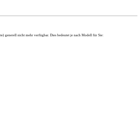
 generell nicht mehr verfügbar. Dies bedeutet je nach Modell für Sie: