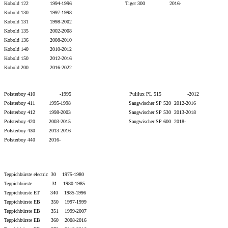
Kobold 122 1994-1996 Tiger 300 2016-
Kobold 130 1997-1998
Kobold 131 1998-2002
Kobold 135 2002-2008
Kobold 136 2008-2010
Kobold 140 2010-2012
Kobold 150 2012-2016
Kobold 200 2016-2022
Polsterboy 410 -1995 Pulilux PL 515 -2012
Polsterboy 411 1995-1998 Saugwischer SP 520 2012-2016
Polsterboy 412 1998-2003 Saugwischer SP 530 2013-
2018
Polsterboy 420 2003-2015
Saugwischer SP 600 2018-
Polsterboy 430 2013-
2016
Polsterboy 440 2016-
Teppichbürste electric 30 1975-1980
Teppichbürste 31 1980-1985
Teppichbürste ET 340 1985-1996
Teppichbürste EB 350 1997-1999
Teppichbürste EB 351 1999-2007
Teppichbürste EB 360 2008-2016