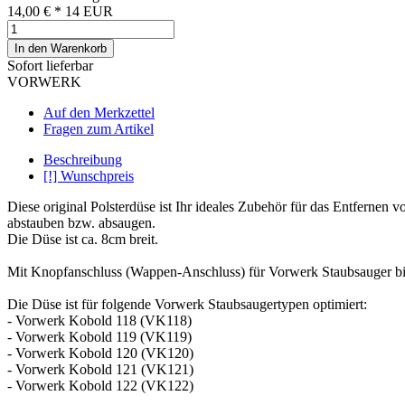
14,00 €
*
14
EUR
In den Warenkorb
Sofort lieferbar
VORWERK
Auf den Merkzettel
Fragen zum Artikel
Beschreibung
[!] Wunschpreis
Diese original Polsterdüse ist Ihr ideales Zubehör für das Entfernen
abstauben bzw. absaugen.
Die Düse ist ca. 8cm breit.
Mit Knopfanschluss (Wappen-Anschluss) für Vorwerk Staubsauger bi
Die Düse ist für folgende Vorwerk Staubsaugertypen optimiert:
- Vorwerk Kobold 118 (VK118)
- Vorwerk Kobold 119 (VK119)
- Vorwerk Kobold 120 (VK120)
- Vorwerk Kobold 121 (VK121)
- Vorwerk Kobold 122 (VK122)