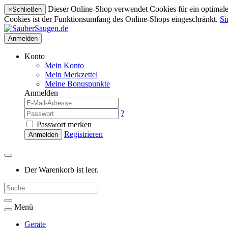
Dieser Online-Shop verwendet Cookies für ein optimales
×
Schließen
Cookies ist der Funktionsumfang des Online-Shops eingeschränkt.
Si
Anmelden
Konto
Mein Konto
Mein Merkzettel
Meine Bonuspunkte
Anmelden
?
Passwort merken
Registrieren
Anmelden
Der Warenkorb ist leer.
Menü
Geräte