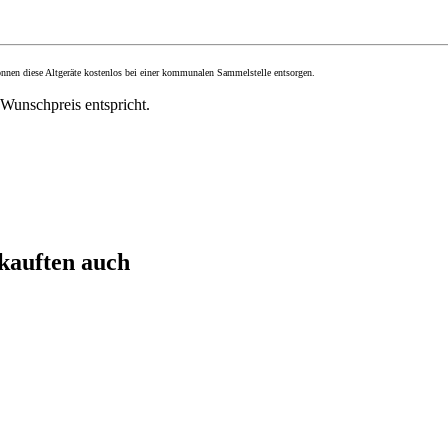
können diese Altgeräte kostenlos bei einer kommunalen Sammelstelle entsorgen.
m Wunschpreis entspricht.
 kauften auch