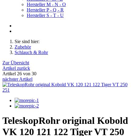
Hersteller M - N - O
Hersteller P - Q - R
Hersteller S - T - U
Sie sind hier:
Zubehör
Schlauch & Rohr
Zur Übersicht
Artikel zurück
Artikel 26 von 30
nächster Artikel
TeleskopRohr original Kobold
VK 120 121 122 Tiger VT 250