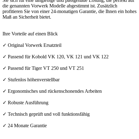
Sie sich für eine langlebige und passgenaue Lösung, die perfekt auf
die genannten Vorwerk Modelle abgestimmt ist. Zusätzlich
profitieren Sie von einer 24-monatigen Garantie, die Ihnen ein hohes
Maß an Sicherheit bietet.
Ihre Vorteile auf einen Blick
✓ Original Vorwerk Ersatzteil
✓ Passend für Kobold VK 120, VK 121 und VK 122
✓ Passend für Tiger VT 250 und VT 251
✓ Stufenlos höhenverstellbar
✓ Ergonomisches und rückenschonendes Arbeiten
✓ Robuste Ausführung
✓ Technisch geprüft und voll funktionsfähig
✓ 24 Monate Garantie