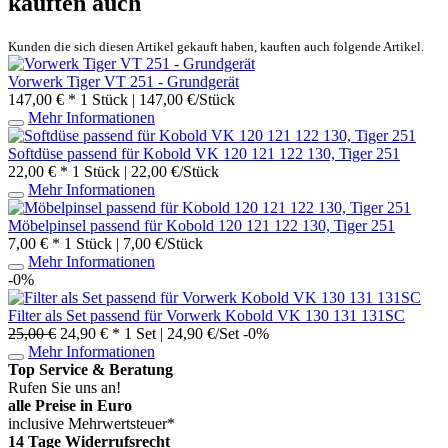
kauften auch
Kunden die sich diesen Artikel gekauft haben, kauften auch folgende Artikel.
Vorwerk Tiger VT 251 - Grundgerät
147,00 € *
1 Stück | 147,00 €/Stück
Mehr Informationen
Softdüse passend für Kobold VK 120 121 122 130, Tiger 251
22,00 € *
1 Stück | 22,00 €/Stück
Mehr Informationen
Möbelpinsel passend für Kobold 120 121 122 130, Tiger 251
7,00 € *
1 Stück | 7,00 €/Stück
Mehr Informationen
-0%
Filter als Set passend für Vorwerk Kobold VK 130 131 131SC
25,00 €
24,90 € *
1 Set | 24,90 €/Set
-0%
Mehr Informationen
Top Service & Beratung
Rufen Sie uns an!
alle Preise in Euro
inclusive Mehrwertsteuer*
14 Tage Widerrufsrecht