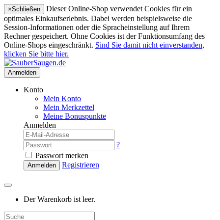
Dieser Online-Shop verwendet Cookies für ein
×
Schließen
optimales Einkaufserlebnis. Dabei werden beispielsweise die
Session-Informationen oder die Spracheinstellung auf Ihrem
Rechner gespeichert. Ohne Cookies ist der Funktionsumfang des
Online-Shops eingeschränkt.
Sind Sie damit nicht einverstanden,
klicken Sie bitte hier.
Anmelden
Konto
Mein Konto
Mein Merkzettel
Meine Bonuspunkte
Anmelden
?
Passwort merken
Registrieren
Anmelden
Der Warenkorb ist leer.