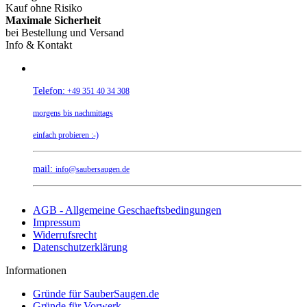
Kauf ohne Risiko
Maximale Sicherheit
bei Bestellung und Versand
Info & Kontakt
Telefon:
+49 351 40 34 308
morgens bis nachmittags
einfach probieren :-)
mail:
info@saubersaugen.de
AGB - Allgemeine Geschaeftsbedingungen
Impressum
Widerrufsrecht
Datenschutzerklärung
Informationen
Gründe für SauberSaugen.de
Gründe für Vorwerk