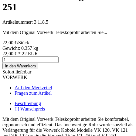
251
Artikelnummer: 3.118.5
Mit dem Original Vorwerk Teleskoprohr arbeiten Sie...
22,00 €/Stück
Gewicht: 0.357 kg
22,00 €
*
22
EUR
In den Warenkorb
Sofort lieferbar
VORWERK
Auf den Merkzettel
Fragen zum Artikel
Beschreibung
[!] Wunschpreis
Mit dem Original Vorwerk Teleskoprohr arbeiten Sie komfortabel,
ergonomisch und effizient. Das hochwertige Rohr wurde speziell als
Verlängerung für die Vorwerk Kobold Modelle VK 120, VK 121
und VK 122 sowie die Vorwerk Tiger VT 250 und VT 251