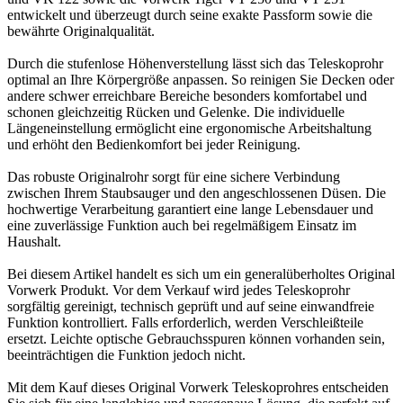
entwickelt und überzeugt durch seine exakte Passform sowie die
bewährte Originalqualität.
Durch die stufenlose Höhenverstellung lässt sich das Teleskoprohr
optimal an Ihre Körpergröße anpassen. So reinigen Sie Decken oder
andere schwer erreichbare Bereiche besonders komfortabel und
schonen gleichzeitig Rücken und Gelenke. Die individuelle
Längeneinstellung ermöglicht eine ergonomische Arbeitshaltung
und erhöht den Bedienkomfort bei jeder Reinigung.
Das robuste Originalrohr sorgt für eine sichere Verbindung
zwischen Ihrem Staubsauger und den angeschlossenen Düsen. Die
hochwertige Verarbeitung garantiert eine lange Lebensdauer und
eine zuverlässige Funktion auch bei regelmäßigem Einsatz im
Haushalt.
Bei diesem Artikel handelt es sich um ein generalüberholtes Original
Vorwerk Produkt. Vor dem Verkauf wird jedes Teleskoprohr
sorgfältig gereinigt, technisch geprüft und auf seine einwandfreie
Funktion kontrolliert. Falls erforderlich, werden Verschleißteile
ersetzt. Leichte optische Gebrauchsspuren können vorhanden sein,
beeinträchtigen die Funktion jedoch nicht.
Mit dem Kauf dieses Original Vorwerk Teleskoprohres entscheiden