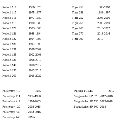
Kobold 116 1966-1976 Tiger 250 1980-1988
Kobold 117 1975-1977 Tiger 251 1988-1997
Kobold 118 1977-1980 Tiger 252 2003-2006
Kobold 119 1980-1983 Tiger 260 2006-2010
Kobold 120 1983-1988 Tiger 265 2010-2012
Kobold 121 1988-1994 Tiger 270 2013-2016
Kobold 122 1994-1996 Tiger 300 2016-
Kobold 130 1997-1998
Kobold 131 1998-2002
Kobold 135 2002-2008
Kobold 136 2008-2010
Kobold 140 2010-2012
Kobold 150 2012-2016
Kobold 200 2016-2022
Polsterboy 410 -1995 Pulilux PL 515 -2012
Polsterboy 411 1995-1998 Saugwischer SP 520 2012-2016
Polsterboy 412 1998-2003 Saugwischer SP 530 2013-
2018
Polsterboy 420 2003-2015
Saugwischer SP 600 2018-
Polsterboy 430 2013-
2016
Polsterboy 440 2016-