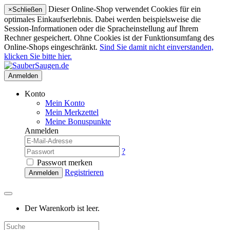
Dieser Online-Shop verwendet Cookies für ein
×
Schließen
optimales Einkaufserlebnis. Dabei werden beispielsweise die
Session-Informationen oder die Spracheinstellung auf Ihrem
Rechner gespeichert. Ohne Cookies ist der Funktionsumfang des
Online-Shops eingeschränkt.
Sind Sie damit nicht einverstanden,
klicken Sie bitte hier.
Anmelden
Konto
Mein Konto
Mein Merkzettel
Meine Bonuspunkte
Anmelden
?
Passwort merken
Registrieren
Anmelden
Der Warenkorb ist leer.