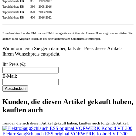
Teppichbürste EB 351 1999-2007
Teppichbürste EB 360 2008-2016
Teppichbürste EB 370 2013-2016
Teppichbürste EB 400 2016
-2022
Bitte beachten Sie, das Elektro- und Elektronikgeräte nicht über den Hausmüll entsorgt werden dürfen. Sie
können diese Altgeräte kostenlos bei einer kommunalen Sammelstelle entsorgen.
Wir informieren Sie gern darüber, falls der Preis dieses Artikels
Ihrem Wunschpreis entspricht.
Ihr Preis (€):
E-Mail:
Abschicken
Kunden, die diesen Artikel gekauft haben,
kauften auch
Kunden die sich diesen Artikel gekauft haben, kauften auch folgende Artikel.
ElektroSaugSchlauch ESS original VORWERK Kobold VT 300