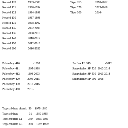
Kobold 120 1983-1988 Tiger 265 2010-2012
Kobold 121 1988-1994 Tiger 270 2013-2016
Kobold 122 1994-1996 Tiger 300 2016-
Kobold 130 1997-1998
Kobold 131 1998-2002
Kobold 135 2002-2008
Kobold 136 2008-2010
Kobold 140 2010-2012
Kobold 150 2012-2016
Kobold 200 2016-2022
Polsterboy 410 -1995 Pulilux PL 515 -2012
Polsterboy 411 1995-1998 Saugwischer SP 520 2012-2016
Polsterboy 412 1998-2003 Saugwischer SP 530 2013-
2018
Polsterboy 420 2003-2015
Saugwischer SP 600 2018-
Polsterboy 430 2013-
2016
Polsterboy 440 2016-
Teppichbürste electric 30 1975-1980
Teppichbürste 31 1980-1985
Teppichbürste ET 340 1985-1996
Teppichbürste EB 350 1997-1999