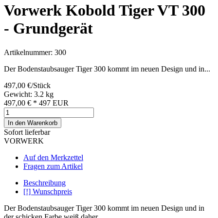
Vorwerk Kobold Tiger VT 300
- Grundgerät
Artikelnummer: 300
Der Bodenstaubsauger Tiger 300 kommt im neuen Design und in...
497,00 €/Stück
Gewicht: 3.2 kg
497,00 €
*
497
EUR
In den Warenkorb
Sofort lieferbar
VORWERK
Auf den Merkzettel
Fragen zum Artikel
Beschreibung
[!] Wunschpreis
Der Bodenstaubsauger Tiger 300 kommt im neuen Design und in
der schicken Farbe weiß daher.