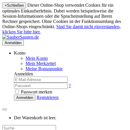
Dieser Online-Shop verwendet Cookies für ein
×
Schließen
optimales Einkaufserlebnis. Dabei werden beispielsweise die
Session-Informationen oder die Spracheinstellung auf Ihrem
Rechner gespeichert. Ohne Cookies ist der Funktionsumfang des
Online-Shops eingeschränkt.
Sind Sie damit nicht einverstanden,
klicken Sie bitte hier.
Anmelden
Konto
Mein Konto
Mein Merkzettel
Meine Bonuspunkte
Anmelden
?
Passwort merken
Registrieren
Anmelden
Der Warenkorb ist leer.