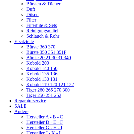
Bürsten & Tücher
Duft
Düsen
Filter
Filtertüte & Sets
Reinigungsmittel
Schlauch & Rohr
Ersatzteile
Bürste 360 370
Bürste 350 351 351F
Bürste 20 21 30 31 340
Kobold 200
Kobold 140 150
Kobold 135 136
Kobold 130 131
Kobold 119 120 121 122
Tiger 260 265 270 300
Tiger 250 251 252
Reparaturservice
SALE
Andere
Hersteller A - B - C
Hersteller D - E - F
Hersteller G - H - I
Hersteller J - K - L