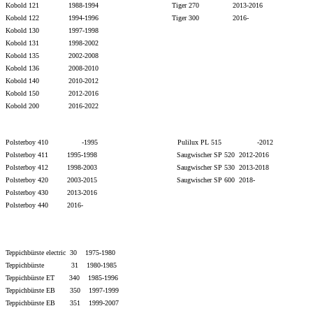
Kobold 121 1988-1994 Tiger 270 2013-2016
Kobold 122 1994-1996 Tiger 300 2016-
Kobold 130 1997-1998
Kobold 131 1998-2002
Kobold 135 2002-2008
Kobold 136 2008-2010
Kobold 140 2010-2012
Kobold 150 2012-2016
Kobold 200 2016-2022
Polsterboy 410 -1995 Pulilux PL 515 -2012
Polsterboy 411 1995-1998 Saugwischer SP 520 2012-2016
Polsterboy 412 1998-2003 Saugwischer SP 530 2013-
2018
Polsterboy 420 2003-2015
Saugwischer SP 600 2018-
Polsterboy 430 2013-
2016
Polsterboy 440 2016-
Teppichbürste electric 30 1975-1980
Teppichbürste 31 1980-1985
Teppichbürste ET 340 1985-1996
Teppichbürste EB 350 1997-1999
Teppichbürste EB 351 1999-2007