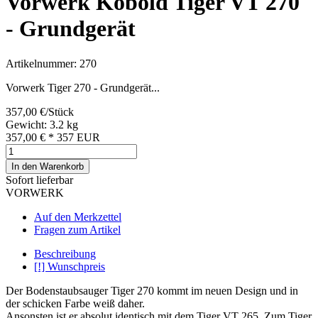
Vorwerk Kobold Tiger VT 270
- Grundgerät
Artikelnummer: 270
Vorwerk Tiger 270 - Grundgerät...
357,00 €/Stück
Gewicht: 3.2 kg
357,00 €
*
357
EUR
In den Warenkorb
Sofort lieferbar
VORWERK
Auf den Merkzettel
Fragen zum Artikel
Beschreibung
[!] Wunschpreis
Der Bodenstaubsauger Tiger 270 kommt im neuen Design und in
der schicken Farbe weiß daher.
Ansonsten ist er absolut identisch mit dem Tiger VT 265. Zum Tiger