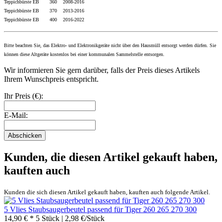
Teppichbürste EB 360 2008-2016
Teppichbürste EB 370 2013-2016
Teppichbürste EB 400 2016
-2022
Bitte beachten Sie, das Elektro- und Elektronikgeräte nicht über den Hausmüll entsorgt werden dürfen. Sie
können diese Altgeräte kostenlos bei einer kommunalen Sammelstelle entsorgen.
Wir informieren Sie gern darüber, falls der Preis dieses Artikels
Ihrem Wunschpreis entspricht.
Ihr Preis (€):
E-Mail:
Abschicken
Kunden, die diesen Artikel gekauft haben,
kauften auch
Kunden die sich diesen Artikel gekauft haben, kauften auch folgende Artikel.
5 Vlies Staubsaugerbeutel passend für Tiger 260 265 270 300
14,90 € *
5 Stück | 2,98 €/Stück