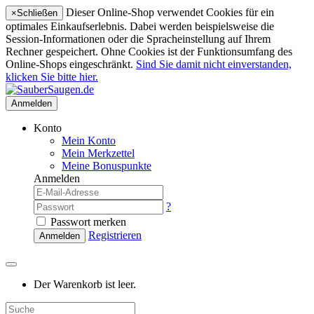
Dieser Online-Shop verwendet Cookies für ein
×
Schließen
optimales Einkaufserlebnis. Dabei werden beispielsweise die
Session-Informationen oder die Spracheinstellung auf Ihrem
Rechner gespeichert. Ohne Cookies ist der Funktionsumfang des
Online-Shops eingeschränkt.
Sind Sie damit nicht einverstanden,
klicken Sie bitte hier.
Anmelden
Konto
Mein Konto
Mein Merkzettel
Meine Bonuspunkte
Anmelden
?
Passwort merken
Registrieren
Anmelden
Der Warenkorb ist leer.