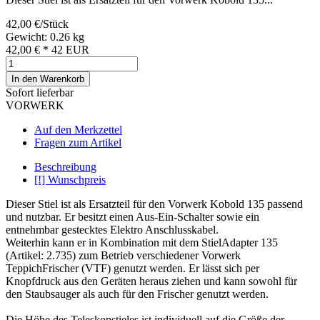
42,00 €/Stück
Gewicht: 0.26 kg
42,00 €
*
42
EUR
In den Warenkorb
Sofort lieferbar
VORWERK
Auf den Merkzettel
Fragen zum Artikel
Beschreibung
[!] Wunschpreis
Dieser Stiel ist als Ersatzteil für den Vorwerk Kobold 135 passend
und nutzbar. Er besitzt einen Aus-Ein-Schalter sowie ein
entnehmbar gestecktes Elektro Anschlusskabel.
Weiterhin kann er in Kombination mit dem StielAdapter 135
(Artikel: 2.735) zum Betrieb verschiedener Vorwerk
TeppichFrischer (VTF) genutzt werden. Er lässt sich per
Knopfdruck aus den Geräten heraus ziehen und kann sowohl für
den Staubsauger als auch für den Frischer genutzt werden.
Die Höhe des Teleskopstieles ist individuell auf die Größe der