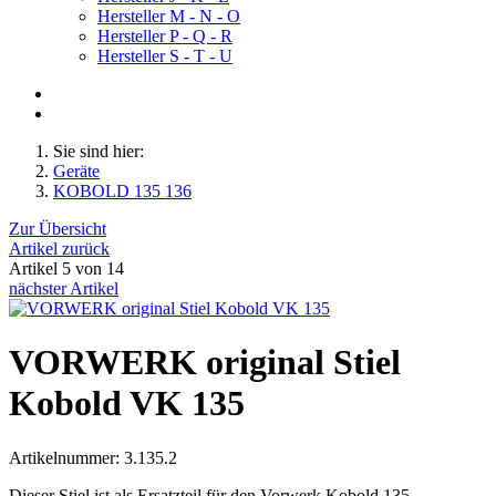
Hersteller M - N - O
Hersteller P - Q - R
Hersteller S - T - U
Sie sind hier:
Geräte
KOBOLD 135 136
Zur Übersicht
Artikel zurück
Artikel 5 von 14
nächster Artikel
VORWERK original Stiel
Kobold VK 135
Artikelnummer: 3.135.2
Dieser Stiel ist als Ersatzteil für den Vorwerk Kobold 135...