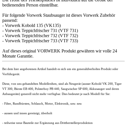
bedienenden Person einstellbar.
Für folgende Vorwerk Staubsauger ist dieses Vorwerk Zubehör
passend:
- Vorwerk Kobold 135 (VK135)
- Vorwerk Teppichfrischer 731 (VTF 731)
- Vorwerk Teppichfrischer 732 (VTF 732)
- Vorwerk Teppichfrischer 733 (VTF 733)
Auf dieses original VORWERK Produkt gewähren wir volle 24
Monate Garantie.
Bei dem hier angebotenen Artikel handelt es sich um ein generalüberholtes Produkt oder
Vorführgerät.
Diese, von uns gehandelten Modellreihen, sind als Neugerät (ausser Kobold VK 200, Tiger
VT 300, Bürste EB 400, Polsterboy PB 440, Saugwischer SP 600, Akkusauger und deren
Anbaugeräte) generell nicht mehr verfügbar. Dies bedeutet je nach Modell für Sie:
- Filter,
Rundbürsten
, Schlauch, Motor, Elektronik, usw.
neu
- aussen und innen gereinigt, überholt
- teilweise neue Bauteile zur Ergänzung aus Drittherstellerproduktion