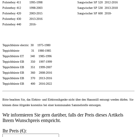
Polsterboy 411 1995-1998 Saugwischer SP 520 2012-2016
Polsterboy 412 1998-2003 Saugwischer SP 530 2013-
2018
Polsterboy 420 2003-2015
Saugwischer SP 600 2018-
Polsterboy 430 2013-
2016
Polsterboy 440 2016-
Teppichbürste electric 30 1975-1980
Teppichbürste 31 1980-1985
Teppichbürste ET 340 1985-1996
Teppichbürste EB 350 1997-1999
Teppichbürste EB 351 1999-2007
Teppichbürste EB 360 2008-2016
Teppichbürste EB 370 2013-2016
Teppichbürste EB 400 2016
-2022
Bitte beachten Sie, das Elektro- und Elektronikgeräte nicht über den Hausmüll entsorgt werden dürfen. Sie
können diese Altgeräte kostenlos bei einer kommunalen Sammelstelle entsorgen.
Wir informieren Sie gern darüber, falls der Preis dieses Artikels
Ihrem Wunschpreis entspricht.
Ihr Preis (€):