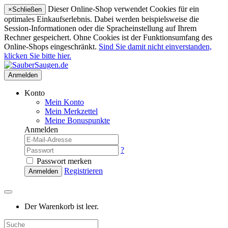
Dieser Online-Shop verwendet Cookies für ein
×
Schließen
optimales Einkaufserlebnis. Dabei werden beispielsweise die
Session-Informationen oder die Spracheinstellung auf Ihrem
Rechner gespeichert. Ohne Cookies ist der Funktionsumfang des
Online-Shops eingeschränkt.
Sind Sie damit nicht einverstanden,
klicken Sie bitte hier.
Anmelden
Konto
Mein Konto
Mein Merkzettel
Meine Bonuspunkte
Anmelden
?
Passwort merken
Registrieren
Anmelden
Der Warenkorb ist leer.