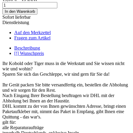
In den Warenkorb
Sofort lieferbar
Dienstleistung
Auf den Merkzettel
Fragen zum Artikel
Beschreibung
[!] Wunschpreis
Ihr Kobold oder Tiger muss in die Werkstatt und Sie wissen nicht
wie und wohin?
Sparen Sie sich das Geschleppe, wir sind gern für Sie da!
Ihr Gerät packen Sie bitte versandfertig ein, bestellen die Abholung
und wir sorgen für den Rest.
Nach Eingang Ihrer Bestellung beuftragen wir DHL mit der
Abholung bei Ihnen an der Haustür.
DHL kommt zu der von Ihnen gewünschten Adresse, bringt einen
Paketaufkleber mit, nimmt das Paket in Empfang, gibt Ihnen eine
Quittung - das war's.
gilt für:
alle Reparaturaufträge
innerhalb Deutschlands, exklusive Inseln