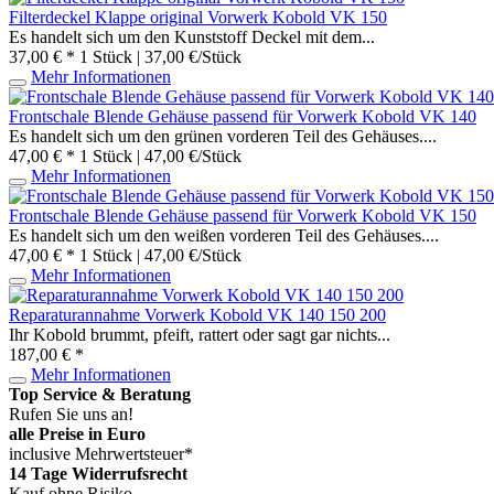
Filterdeckel Klappe original Vorwerk Kobold VK 150
Es handelt sich um den Kunststoff Deckel mit dem...
37,00 € *
1 Stück | 37,00 €/Stück
Mehr Informationen
Frontschale Blende Gehäuse passend für Vorwerk Kobold VK 140
Es handelt sich um den grünen vorderen Teil des Gehäuses....
47,00 € *
1 Stück | 47,00 €/Stück
Mehr Informationen
Frontschale Blende Gehäuse passend für Vorwerk Kobold VK 150
Es handelt sich um den weißen vorderen Teil des Gehäuses....
47,00 € *
1 Stück | 47,00 €/Stück
Mehr Informationen
Reparaturannahme Vorwerk Kobold VK 140 150 200
Ihr Kobold brummt, pfeift, rattert oder sagt gar nichts...
187,00 € *
Mehr Informationen
Top Service & Beratung
Rufen Sie uns an!
alle Preise in Euro
inclusive Mehrwertsteuer*
14 Tage Widerrufsrecht
Kauf ohne Risiko