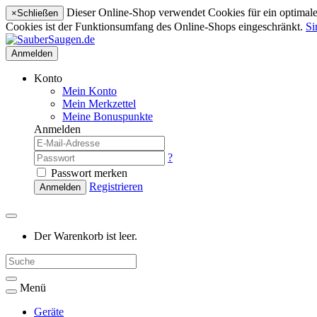
Dieser Online-Shop verwendet Cookies für ein optimales
×
Schließen
Cookies ist der Funktionsumfang des Online-Shops eingeschränkt.
Si
Anmelden
Konto
Mein Konto
Mein Merkzettel
Meine Bonuspunkte
Anmelden
?
Passwort merken
Registrieren
Anmelden
Der Warenkorb ist leer.
Menü
Geräte