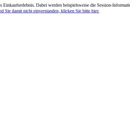
 Einkaufserlebnis. Dabei werden beispielsweise die Session-Informati
nd Sie damit nicht einverstanden, klicken Sie bitte hier.