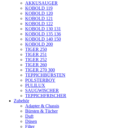
AKKUSAUGER
KOBOLD 119
KOBOLD 120
KOBOLD 121
KOBOLD 122
KOBOLD 130 131
KOBOLD 135 136
KOBOLD 140 150
KOBOLD 200
TIGER 250
TIGER 251
TIGER 252
TIGER 260
TIGER 270 300
TEPPICHBÜRSTEN
POLSTERBOY
PULILUX
SAUGWISCHER
TEPPICHFRISCHER
Zubehör
Adapter & Chassis
Bürsten & Tücher
Duft
Düsen
Filter