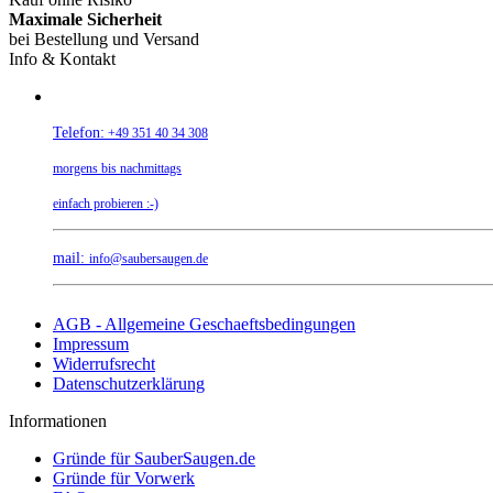
Maximale Sicherheit
bei Bestellung und Versand
Info & Kontakt
Telefon:
+49 351 40 34 308
morgens bis nachmittags
einfach probieren :-)
mail:
info@saubersaugen.de
AGB - Allgemeine Geschaeftsbedingungen
Impressum
Widerrufsrecht
Datenschutzerklärung
Informationen
Gründe für SauberSaugen.de
Gründe für Vorwerk