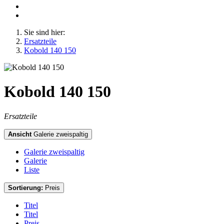
Sie sind hier:
Ersatzteile
Kobold 140 150
Kobold 140 150
Ersatzteile
Ansicht
Galerie zweispaltig
Galerie zweispaltig
Galerie
Liste
Sortierung:
Preis
Titel
Titel
Preis