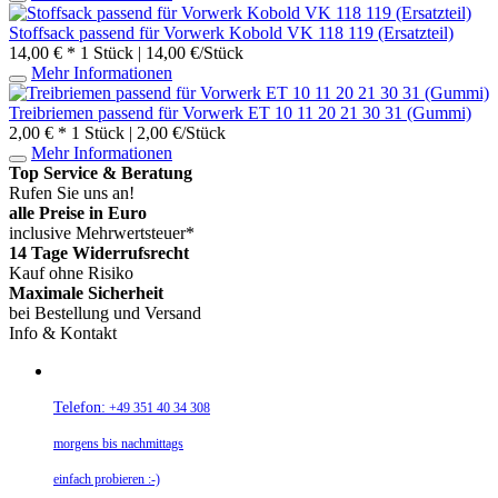
Stoffsack passend für Vorwerk Kobold VK 118 119 (Ersatzteil)
14,00 € *
1 Stück | 14,00 €/Stück
Mehr Informationen
Treibriemen passend für Vorwerk ET 10 11 20 21 30 31 (Gummi)
2,00 € *
1 Stück | 2,00 €/Stück
Mehr Informationen
Top Service & Beratung
Rufen Sie uns an!
alle Preise in Euro
inclusive Mehrwertsteuer*
14 Tage Widerrufsrecht
Kauf ohne Risiko
Maximale Sicherheit
bei Bestellung und Versand
Info & Kontakt
Telefon:
+49 351 40 34 308
morgens bis nachmittags
einfach probieren :-)