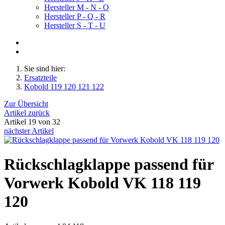
Hersteller M - N - O
Hersteller P - Q - R
Hersteller S - T - U
Sie sind hier:
Ersatzteile
Kobold 119 120 121 122
Zur Übersicht
Artikel zurück
Artikel 19 von 32
nächster Artikel
Rückschlagklappe passend für
Vorwerk Kobold VK 118 119
120