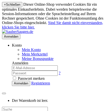
Dieser Online-Shop verwendet Cookies für ein
×
Schließen
optimales Einkaufserlebnis. Dabei werden beispielsweise die
Session-Informationen oder die Spracheinstellung auf Ihrem
Rechner gespeichert. Ohne Cookies ist der Funktionsumfang des
Online-Shops eingeschränkt.
Sind Sie damit nicht einverstanden,
klicken Sie bitte hier.
Anmelden
Konto
Mein Konto
Mein Merkzettel
Meine Bonuspunkte
Anmelden
?
Passwort merken
Registrieren
Anmelden
Der Warenkorb ist leer.