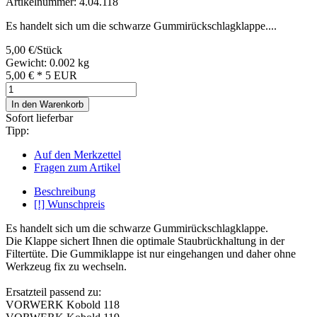
Artikelnummer: 4.04.118
Es handelt sich um die schwarze Gummirückschlagklappe....
5,00 €/Stück
Gewicht: 0.002 kg
5,00 €
*
5
EUR
In den Warenkorb
Sofort lieferbar
Tipp:
Auf den Merkzettel
Fragen zum Artikel
Beschreibung
[!] Wunschpreis
Es handelt sich um die schwarze Gummirückschlagklappe.
Die Klappe sichert Ihnen die optimale Staubrückhaltung in der
Filtertüte. Die Gummiklappe ist nur eingehangen und daher ohne
Werkzeug fix zu wechseln.
Ersatzteil passend zu:
VORWERK Kobold 118