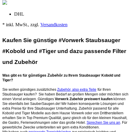
DHL
* inkl. MwSt., zzgl.
Versandkosten
Kaufen Sie günstige #Vorwerk Staubsauger
#Kobold und #Tiger und dazu passende Filter
und Zubehör
günstiges Zubehör
Was gibt es für
zu Ihrem Staubsauger Kobold und
Tiger?
Sie wollen günstiges zusätzliches
Zubehör, also extra Teile
für Ihren
Staubsauger kaufen? Sie haben Bedarf an großen Mengen oder möchten sich
einen Vorrat anlegen. Günstiges
Vorwerk Zubehör preiswert kaufen
können
Sie ebenfalls bei SauberSaugen.de! Wir haben konsequente Lösungen und
extra Preise für Ihre Staubsauger Unterhaltung. Zubehör passend für alle
Kobold und Tiger Modelle aus dem Hause Vorwerk oder von Drittherstellern
erhalten Sie in Top Premium Qualität, ganz gleich ob für den kleinen Haushalt,
die Gastro, Ferienwohnungen oder das große Hotel.
Sprechen Sie uns an
. Für
gewerbliche Zwecke unterbreiten wir gern extra Konditionen.
Wir haben auch
preiswerte Teppichbürsten
zur spielerisch leichten und