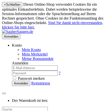
Dieser Online-Shop verwendet Cookies für ein
×
Schließen
optimales Einkaufserlebnis. Dabei werden beispielsweise die
Session-Informationen oder die Spracheinstellung auf Ihrem
Rechner gespeichert. Ohne Cookies ist der Funktionsumfang des
Online-Shops eingeschränkt.
Sind Sie damit nicht einverstanden,
klicken Sie bitte hier.
Anmelden
Konto
Mein Konto
Mein Merkzettel
Meine Bonuspunkte
Anmelden
?
Passwort merken
Registrieren
Anmelden
Der Warenkorb ist leer.