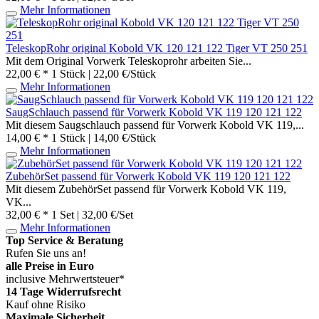
Mehr Informationen
TeleskopRohr original Kobold VK 120 121 122 Tiger VT 250 251
Mit dem Original Vorwerk Teleskoprohr arbeiten Sie...
22,00 € *
1 Stück | 22,00 €/Stück
Mehr Informationen
SaugSchlauch passend für Vorwerk Kobold VK 119 120 121 122
Mit diesem Saugschlauch passend für Vorwerk Kobold VK 119,...
14,00 € *
1 Stück | 14,00 €/Stück
Mehr Informationen
ZubehörSet passend für Vorwerk Kobold VK 119 120 121 122
Mit diesem ZubehörSet passend für Vorwerk Kobold VK 119,
VK...
32,00 € *
1 Set | 32,00 €/Set
Mehr Informationen
Top Service & Beratung
Rufen Sie uns an!
alle Preise in Euro
inclusive Mehrwertsteuer*
14 Tage Widerrufsrecht
Kauf ohne Risiko
Maximale Sicherheit