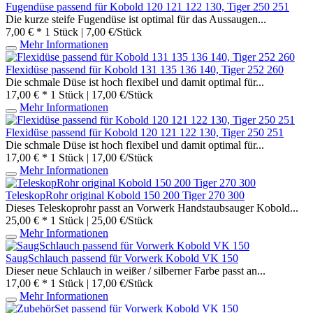
Fugendüse passend für Kobold 120 121 122 130, Tiger 250 251
Die kurze steife Fugendüse ist optimal für das Aussaugen...
7,00 € *
1 Stück | 7,00 €/Stück
Mehr Informationen
Flexidüse passend für Kobold 131 135 136 140, Tiger 252 260
Die schmale Düse ist hoch flexibel und damit optimal für...
17,00 € *
1 Stück | 17,00 €/Stück
Mehr Informationen
Flexidüse passend für Kobold 120 121 122 130, Tiger 250 251
Die schmale Düse ist hoch flexibel und damit optimal für...
17,00 € *
1 Stück | 17,00 €/Stück
Mehr Informationen
TeleskopRohr original Kobold 150 200 Tiger 270 300
Dieses Teleskoprohr passt an Vorwerk Handstaubsauger Kobold...
25,00 € *
1 Stück | 25,00 €/Stück
Mehr Informationen
SaugSchlauch passend für Vorwerk Kobold VK 150
Dieser neue Schlauch in weißer / silberner Farbe passt an...
17,00 € *
1 Stück | 17,00 €/Stück
Mehr Informationen