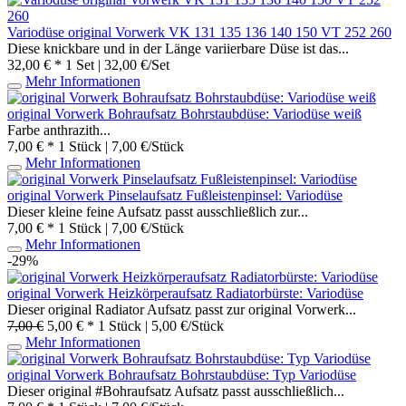
Variodüse original Vorwerk VK 131 135 136 140 150 VT 252 260
Diese knickbare und in der Länge variierbare Düse ist das...
32,00 € *
1 Set | 32,00 €/Set
Mehr Informationen
original Vorwerk Bohraufsatz Bohrstaubdüse: Variodüse weiß
Farbe anthrazith...
7,00 € *
1 Stück | 7,00 €/Stück
Mehr Informationen
original Vorwerk Pinselaufsatz Fußleistenpinsel: Variodüse
Dieser kleine feine Aufsatz passt ausschließlich zur...
7,00 € *
1 Stück | 7,00 €/Stück
Mehr Informationen
-29%
original Vorwerk Heizkörperaufsatz Radiatorbürste: Variodüse
Dieser original Radiator Aufsatz passt zur original Vorwerk...
7,00 €
5,00 € *
1 Stück | 5,00 €/Stück
Mehr Informationen
original Vorwerk Bohraufsatz Bohrstaubdüse: Typ Variodüse
Dieser original #Bohraufsatz Aufsatz passt ausschließlich...