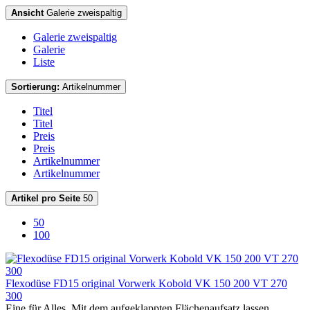
Ansicht
Galerie zweispaltig
Galerie zweispaltig
Galerie
Liste
Sortierung:
Artikelnummer
Titel
Titel
Preis
Preis
Artikelnummer
Artikelnummer
Artikel pro Seite
50
50
100
Flexodüse FD15 original Vorwerk Kobold VK 150 200 VT 270
300
Eine für Alles. Mit dem aufgeklappten Flächenaufsatz lassen...