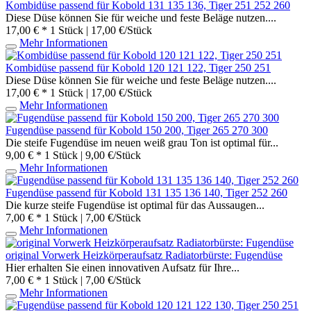
Kombidüse passend für Kobold 131 135 136, Tiger 251 252 260
Diese Düse können Sie für weiche und feste Beläge nutzen....
17,00 € *
1 Stück | 17,00 €/Stück
Mehr Informationen
Kombidüse passend für Kobold 120 121 122, Tiger 250 251
Diese Düse können Sie für weiche und feste Beläge nutzen....
17,00 € *
1 Stück | 17,00 €/Stück
Mehr Informationen
Fugendüse passend für Kobold 150 200, Tiger 265 270 300
Die steife Fugendüse im neuen weiß grau Ton ist optimal für...
9,00 € *
1 Stück | 9,00 €/Stück
Mehr Informationen
Fugendüse passend für Kobold 131 135 136 140, Tiger 252 260
Die kurze steife Fugendüse ist optimal für das Aussaugen...
7,00 € *
1 Stück | 7,00 €/Stück
Mehr Informationen
original Vorwerk Heizkörperaufsatz Radiatorbürste: Fugendüse
Hier erhalten Sie einen innovativen Aufsatz für Ihre...
7,00 € *
1 Stück | 7,00 €/Stück
Mehr Informationen