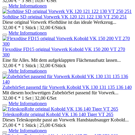
32,00 € *
3 Set | 10,67 €/Set
Mehr Informationen
Softdüse SD original Vorwerk VK 120 121 122 130 VT 250 251
Diese original Vorwerk #Softdüse ist das ideale Werkzeug...
32,00 € *
1 Stück | 32,00 €/Stück
Mehr Informationen
Flexodüse FD15 original Vorwerk Kobold VK 150 200 VT 270
300
Eine für Alles. Mit dem aufgeklappten Flächenaufsatz lassen...
32,00 € *
1 Stück | 32,00 €/Stück
Mehr Informationen
ZubehörSet passend für Vorwerk Kobold VK 130 131 135 136 140
Mit diesem hochwertigen ZubehörSet passend für Vorwerk...
32,00 € *
1 Set | 32,00 €/Set
Mehr Informationen
TeleskopRohr original Kobold VK 136 140 Tiger VT 265
Dieses Teleskoprohr passt an Vorwerk Handstaubsauger Kobold...
25,00 € *
1 Stück | 25,00 €/Stück
Mehr Informationen