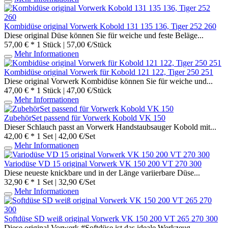
Kombidüse original Vorwerk Kobold 131 135 136, Tiger 252 260
Diese original Düse können Sie für weiche und feste Beläge...
57,00 € *
1 Stück | 57,00 €/Stück
Mehr Informationen
Kombidüse original Vorwerk für Kobold 121 122, Tiger 250 251
Diese original Vorwerk Kombidüse können Sie für weiche und...
47,00 € *
1 Stück | 47,00 €/Stück
Mehr Informationen
ZubehörSet passend für Vorwerk Kobold VK 150
Dieser Schlauch passt an Vorwerk Handstaubsauger Kobold mit...
42,00 € *
1 Set | 42,00 €/Set
Mehr Informationen
Variodüse VD 15 original Vorwerk VK 150 200 VT 270 300
Diese neueste knickbare und in der Länge variierbare Düse...
32,90 € *
1 Set | 32,90 €/Set
Mehr Informationen
Softdüse SD weiß original Vorwerk VK 150 200 VT 265 270 300
Diese original Vorwerk #Softdüse ist das ideale Werkzeug...