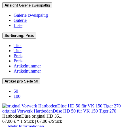
Ansicht
Galerie zweispaltig
Galerie zweispaltig
Galerie
Liste
Sortierung:
Preis
Titel
Titel
Preis
Preis
Artikelnummer
Artikelnummer
Artikel pro Seite
50
50
100
original Vorwerk HartbodenDüse HD 50 für VK 150 Tiger 270
HartbodenDüse original HD 35...
67,00 € *
1 Stück | 67,00 €/Stück
Mehr Informationen