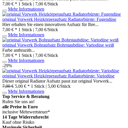
7,00 € *
1 Stück | 7,00 €/Stück
Mehr Informationen
original Vorwerk Heizkörperaufsatz Radiatorbürste: Fugendüse
Hier erhalten Sie einen innovativen Aufsatz für Ihre...
7,00 € *
1 Stück | 7,00 €/Stück
Mehr Informationen
original Vorwerk Bohraufsatz Bohrstaubdüse: Variodüse weiß
Farbe anthrazith...
7,00 € *
1 Stück | 7,00 €/Stück
Mehr Informationen
-29%
original Vorwerk Heizkörperaufsatz Radiatorbürste: Variodüse
Dieser original Radiator Aufsatz passt zur original Vorwerk...
7,00 €
5,00 € *
1 Stück | 5,00 €/Stück
Mehr Informationen
Top Service & Beratung
Rufen Sie uns an!
alle Preise in Euro
inclusive Mehrwertsteuer*
14 Tage Widerrufsrecht
Kauf ohne Risiko
Maximale Sicherheit