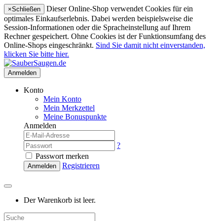
Dieser Online-Shop verwendet Cookies für ein
×
Schließen
optimales Einkaufserlebnis. Dabei werden beispielsweise die
Session-Informationen oder die Spracheinstellung auf Ihrem
Rechner gespeichert. Ohne Cookies ist der Funktionsumfang des
Online-Shops eingeschränkt.
Sind Sie damit nicht einverstanden,
klicken Sie bitte hier.
Anmelden
Konto
Mein Konto
Mein Merkzettel
Meine Bonuspunkte
Anmelden
?
Passwort merken
Registrieren
Anmelden
Der Warenkorb ist leer.