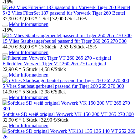
-16%
5+2 Vlies FilterSet 187 passend für Vorwerk Tiger 260 Beutel
37,90 €
32,00 € *
1 Set | 32,00 €/Set
-16%
Mehr Informationen
-15%
15 Vlies Staubsaugerbeutel passend für Tiger 260 265 270 300
44,70 €
38,00 € *
15 Stück | 2,53 €/Stück
-15%
Mehr Informationen
Filtertüten Vorwerk Tiger VT 260 265 270 - original
22,90 € *
5 Stück | 4,58 €/Stück
Mehr Informationen
5 Vlies Staubsaugerbeutel passend für Tiger 260 265 270 300
14,90 € *
5 Stück | 2,98 €/Stück
Mehr Informationen
Softdüse SD weiß original Vorwerk VK 150 200 VT 265 270 300
32,90 € *
1 Stück | 32,90 €/Stück
Mehr Informationen