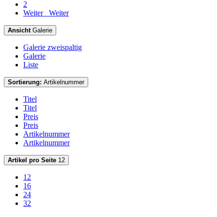
2
Weiter
Weiter
Ansicht
Galerie
Galerie zweispaltig
Galerie
Liste
Sortierung:
Artikelnummer
Titel
Titel
Preis
Preis
Artikelnummer
Artikelnummer
Artikel pro Seite
12
12
16
24
32