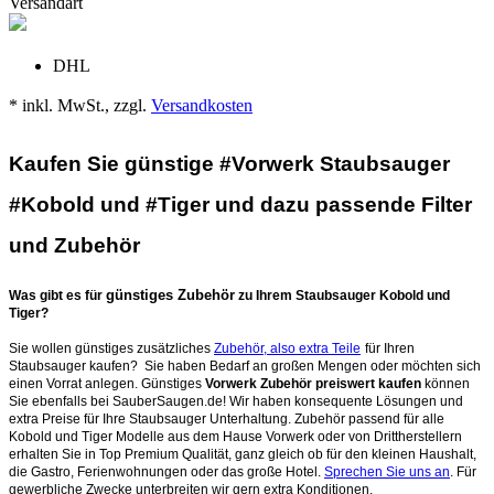
Versandart
DHL
* inkl. MwSt., zzgl.
Versandkosten
Kaufen Sie günstige #Vorwerk Staubsauger
#Kobold und #Tiger und dazu passende Filter
und Zubehör
günstiges Zubehör
Was gibt es für
zu Ihrem Staubsauger Kobold und
Tiger?
Sie wollen günstiges zusätzliches
Zubehör, also extra Teile
für Ihren
Staubsauger kaufen? Sie haben Bedarf an großen Mengen oder möchten sich
einen Vorrat anlegen. Günstiges
Vorwerk Zubehör preiswert kaufen
können
Sie ebenfalls bei SauberSaugen.de! Wir haben konsequente Lösungen und
extra Preise für Ihre Staubsauger Unterhaltung. Zubehör passend für alle
Kobold und Tiger Modelle aus dem Hause Vorwerk oder von Drittherstellern
erhalten Sie in Top Premium Qualität, ganz gleich ob für den kleinen Haushalt,
die Gastro, Ferienwohnungen oder das große Hotel.
Sprechen Sie uns an
. Für
gewerbliche Zwecke unterbreiten wir gern extra Konditionen.