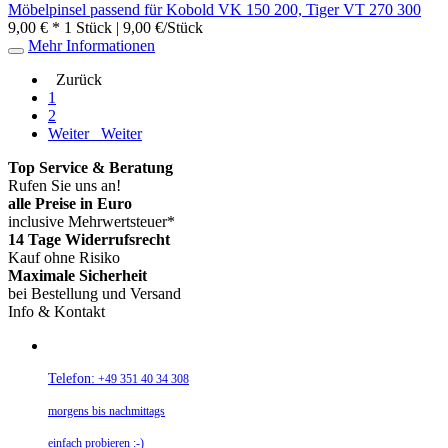
Möbelpinsel passend für Kobold VK 150 200, Tiger VT 270 300
9,00 € *
1 Stück | 9,00 €/Stück
Mehr Informationen
Zurück
1
2
Weiter
Weiter
Top Service & Beratung
Rufen Sie uns an!
alle Preise in Euro
inclusive Mehrwertsteuer*
14 Tage Widerrufsrecht
Kauf ohne Risiko
Maximale Sicherheit
bei Bestellung und Versand
Info & Kontakt
Telefon:
+49 351 40 34 308
morgens bis nachmittags
einfach probieren :-)