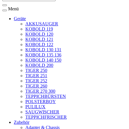
Menü
Geräte
AKKUSAUGER
KOBOLD 119
KOBOLD 120
KOBOLD 121
KOBOLD 122
KOBOLD 130 131
KOBOLD 135 136
KOBOLD 140 150
KOBOLD 200
TIGER 250
TIGER 251
TIGER 252
TIGER 260
TIGER 270 300
TEPPICHBÜRSTEN
POLSTERBOY
PULILUX
SAUGWISCHER
TEPPICHFRISCHER
Zubehör
Adapter & Chassis