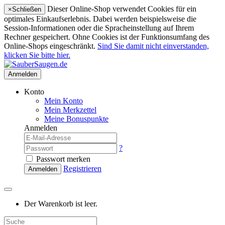
Dieser Online-Shop verwendet Cookies für ein
×
Schließen
optimales Einkaufserlebnis. Dabei werden beispielsweise die
Session-Informationen oder die Spracheinstellung auf Ihrem
Rechner gespeichert. Ohne Cookies ist der Funktionsumfang des
Online-Shops eingeschränkt.
Sind Sie damit nicht einverstanden,
klicken Sie bitte hier.
Anmelden
Konto
Mein Konto
Mein Merkzettel
Meine Bonuspunkte
Anmelden
?
Passwort merken
Registrieren
Anmelden
Der Warenkorb ist leer.