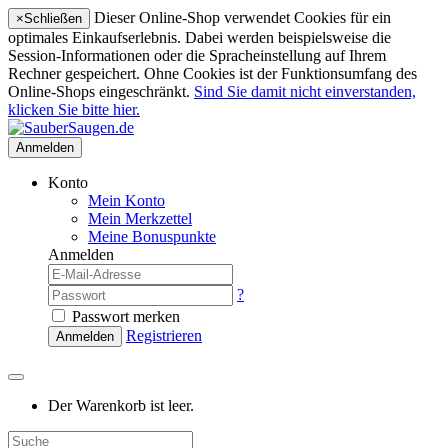
Dieser Online-Shop verwendet Cookies für ein
×
Schließen
optimales Einkaufserlebnis. Dabei werden beispielsweise die
Session-Informationen oder die Spracheinstellung auf Ihrem
Rechner gespeichert. Ohne Cookies ist der Funktionsumfang des
Online-Shops eingeschränkt.
Sind Sie damit nicht einverstanden,
klicken Sie bitte hier.
Anmelden
Konto
Mein Konto
Mein Merkzettel
Meine Bonuspunkte
Anmelden
?
Passwort merken
Registrieren
Anmelden
Der Warenkorb ist leer.