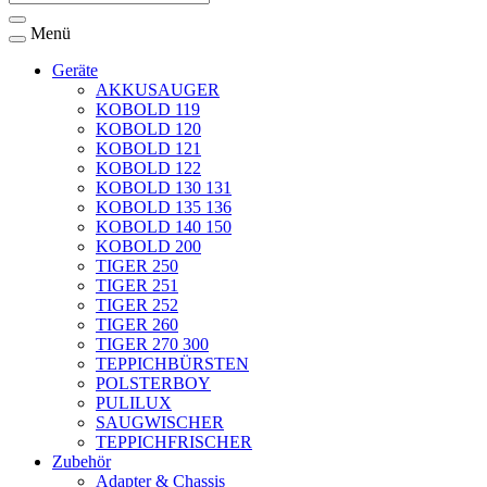
Menü
Geräte
AKKUSAUGER
KOBOLD 119
KOBOLD 120
KOBOLD 121
KOBOLD 122
KOBOLD 130 131
KOBOLD 135 136
KOBOLD 140 150
KOBOLD 200
TIGER 250
TIGER 251
TIGER 252
TIGER 260
TIGER 270 300
TEPPICHBÜRSTEN
POLSTERBOY
PULILUX
SAUGWISCHER
TEPPICHFRISCHER
Zubehör
Adapter & Chassis