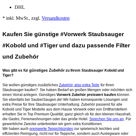
DHL
* inkl. MwSt., zzgl.
Versandkosten
Kaufen Sie günstige #Vorwerk Staubsauger
#Kobold und #Tiger und dazu passende Filter
und Zubehör
günstiges Zubehör
Was gibt es für
zu Ihrem Staubsauger Kobold und
Tiger?
Sie wollen günstiges zusätzliches
Zubehör, also extra Teile
für Ihren
Staubsauger kaufen? Sie haben Bedarf an großen Mengen oder möchten sich
einen Vorrat anlegen. Günstiges
Vorwerk Zubehör preiswert kaufen
können
Sie ebenfalls bei SauberSaugen.de! Wir haben konsequente Lösungen und
extra Preise für Ihre Staubsauger Unterhaltung. Zubehör passend für alle
Kobold und Tiger Modelle aus dem Hause Vorwerk oder von Drittherstellern
erhalten Sie in Top Premium Qualität, ganz gleich ob für den kleinen Haushalt,
die Gastro, Ferienwohnungen oder das große Hotel.
Sprechen Sie uns an
. Für
gewerbliche Zwecke unterbreiten wir gern extra Konditionen.
Wir haben auch
preiswerte Teppichbürsten
zur spielerisch leichten und
effizienten Reinigung, nicht nur für Teppiche, sondern auch Auslegware oder