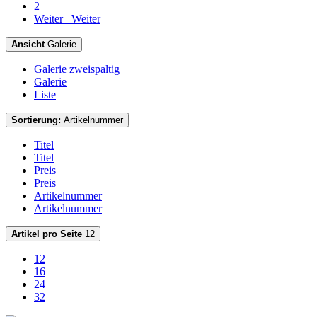
2
Weiter
Weiter
Ansicht
Galerie
Galerie zweispaltig
Galerie
Liste
Sortierung:
Artikelnummer
Titel
Titel
Preis
Preis
Artikelnummer
Artikelnummer
Artikel pro Seite
12
12
16
24
32