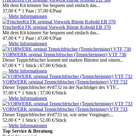
Mit dem Kit können Sie bequem und einfach das...
37,00 € *
1 Paar | 37,00 €/Paar
Mehr Informationen
FrischerKit FK original Vorwerk Bürste Kobold EB 370
Mit dem Kit können Sie bequem und einfach das...
47,00 € *
1 Paar | 47,00 €/Paar
Mehr Informationen
VORWERK orginal Teppichfrischer (Teppichreiniger) VTF 730
Dieser Teppichfrischer kommt mit starken Bürsten und einem...
67,00 € *
1 Stück | 67,00 €/Stück
Mehr Informationen
VORWERK original Teppichfrischer (Teppichreiniger) VTF 732
Dieser Teppichfrischer #vtf732 ist der Nachfolger des VTF...
37,00 € *
1 Stück | 37,00 €/Stück
Mehr Informationen
VORWERK original Teppichfrischer (Teppichreiniger) VTF 733
Dieser Teppichfrischer #vtf733 ist, wie seine Vorgänger,...
52,00 € *
1 Stück | 52,00 €/Stück
Mehr Informationen
Top Service & Beratung