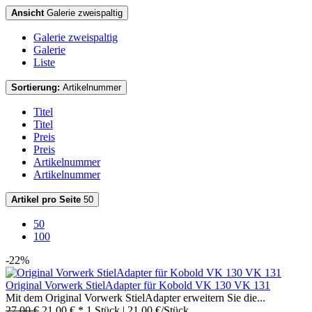
Ansicht
Galerie zweispaltig
Galerie zweispaltig
Galerie
Liste
Sortierung:
Artikelnummer
Titel
Titel
Preis
Preis
Artikelnummer
Artikelnummer
Artikel pro Seite
50
50
100
-22%
Original Vorwerk StielAdapter für Kobold VK 130 VK 131
Mit dem Original Vorwerk StielAdapter erweitern Sie die...
27,00 €
21,00 € *
1 Stück | 21,00 €/Stück