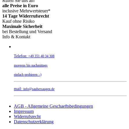
Rufen Sie uns an!
alle Preise in Euro
inclusive Mehrwertsteuer*
14 Tage Widerrufsrecht
Kauf ohne Risiko
Maximale Sicherheit
bei Bestellung und Versand
Info & Kontakt
Telefon:
+49 351 40 34 308
morgens bis nachmittags
einfach probieren :-)
mail:
info@saubersaugen.de
AGB - Allgemeine Geschaeftsbedingungen
Impressum
Widerrufsrecht
Datenschutzerklärung