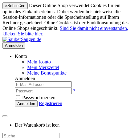
Dieser Online-Shop verwendet Cookies für ein
×
Schließen
optimales Einkaufserlebnis. Dabei werden beispielsweise die
Session-Informationen oder die Spracheinstellung auf Ihrem
Rechner gespeichert. Ohne Cookies ist der Funktionsumfang des
Online-Shops eingeschränkt.
Sind Sie damit nicht einverstanden,
klicken Sie bitte hier.
Anmelden
Konto
Mein Konto
Mein Merkzettel
Meine Bonuspunkte
Anmelden
?
Passwort merken
Registrieren
Anmelden
Der Warenkorb ist leer.