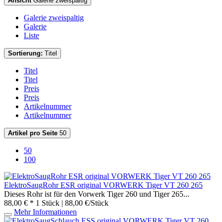
Ansicht
Galerie zweispaltig
Galerie zweispaltig
Galerie
Liste
Sortierung:
Titel
Titel
Titel
Preis
Preis
Artikelnummer
Artikelnummer
Artikel pro Seite
50
50
100
ElektroSaugRohr ESR original VORWERK Tiger VT 260 265
Dieses Rohr ist für den Vorwerk Tiger 260 und Tiger 265...
88,00 € *
1 Stück | 88,00 €/Stück
Mehr Informationen