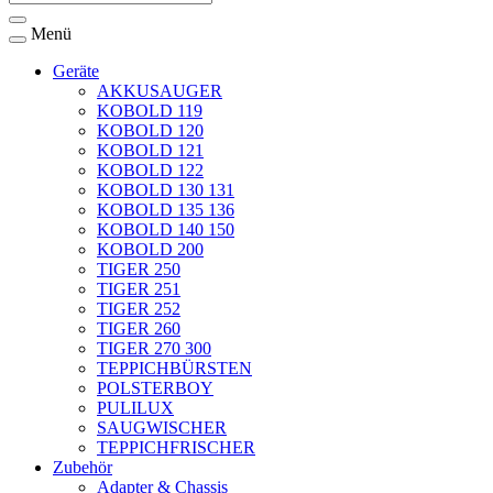
Menü
Geräte
AKKUSAUGER
KOBOLD 119
KOBOLD 120
KOBOLD 121
KOBOLD 122
KOBOLD 130 131
KOBOLD 135 136
KOBOLD 140 150
KOBOLD 200
TIGER 250
TIGER 251
TIGER 252
TIGER 260
TIGER 270 300
TEPPICHBÜRSTEN
POLSTERBOY
PULILUX
SAUGWISCHER
TEPPICHFRISCHER
Zubehör
Adapter & Chassis