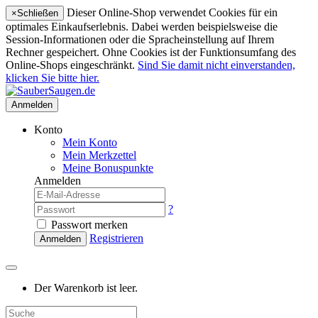
Dieser Online-Shop verwendet Cookies für ein
×
Schließen
optimales Einkaufserlebnis. Dabei werden beispielsweise die
Session-Informationen oder die Spracheinstellung auf Ihrem
Rechner gespeichert. Ohne Cookies ist der Funktionsumfang des
Online-Shops eingeschränkt.
Sind Sie damit nicht einverstanden,
klicken Sie bitte hier.
Anmelden
Konto
Mein Konto
Mein Merkzettel
Meine Bonuspunkte
Anmelden
?
Passwort merken
Registrieren
Anmelden
Der Warenkorb ist leer.