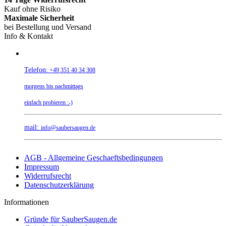
Kauf ohne Risiko
Maximale Sicherheit
bei Bestellung und Versand
Info & Kontakt
Telefon:
+49 351 40 34 308
morgens bis nachmittags
einfach probieren :-)
mail:
info@saubersaugen.de
AGB - Allgemeine Geschaeftsbedingungen
Impressum
Widerrufsrecht
Datenschutzerklärung
Informationen
Gründe für SauberSaugen.de