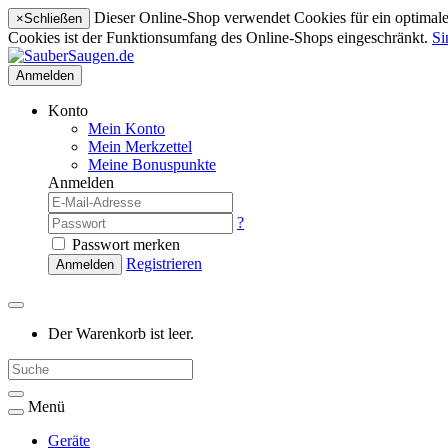
Dieser Online-Shop verwendet Cookies für ein optimales
×
Schließen
Cookies ist der Funktionsumfang des Online-Shops eingeschränkt.
Si
Anmelden
Konto
Mein Konto
Mein Merkzettel
Meine Bonuspunkte
Anmelden
?
Passwort merken
Registrieren
Anmelden
Der Warenkorb ist leer.
Menü
Geräte