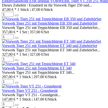
ElektroSaugRohr ESR original VORWERK Tiger VT 250 251 Wap
Dieses Zubehör / Ersatzteil ist für Vorwerk Tiger 250 und...
47,00 € *
1 Stück | 47,00 €/Stück
Vorwerk Tiger 251 mit Teppichbürste EB 350 und ZubehörSet
Vorwerk Tiger 251 mit Teppichbürste EB 350 und ZubehörSet...
357,00 € *
1 Set | 357,00 €/Set
Vorwerk Tiger 251 mit Teppichbürste ET 340 und ZubehörSet
Vorwerk Tiger 251 mit Teppichbürste ET 340 und ZubehörSet...
327,00 € *
1 Set | 327,00 €/Set
Vorwerk Tiger 251 mit Teppichbürste ET 340
Vorwerk Tiger 251 mit Teppichbürste ET 340...
297,00 € *
1 Stück | 297,00 €/Stück
Vorwerk Tiger VT 251 - Grundgerät
Vorwerk Tiger VT 251 - Grundgerät...
147,00 € *
1 Stück | 147,00 €/Stück