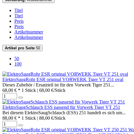
Titel
Titel
Preis
Preis
Artikelnummer
Artikelnummer
Artikel pro Seite
50
50
100
ElektroSaugRohr ESR original VORWERK Tiger VT 251 oval
Dieses Zubehör / Ersatzteil ist für den Vorwerk Tiger 251...
68,00 € *
1 Stück | 68,00 €/Stück
ElektroSaugSchlauch ESS passend für Vorwerk Tiger VT 251
Bei diesem ElektroSaugSchlauch (ESS) 251 handelt es sich um...
88,00 € *
1 Stück | 88,00 €/Stück