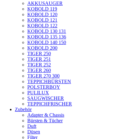
AKKUSAUGER
KOBOLD 119
KOBOLD 120
KOBOLD 121
KOBOLD 122
KOBOLD 130 131
KOBOLD 135 136
KOBOLD 140 150
KOBOLD 200
TIGER 250
TIGER 251
TIGER 252
TIGER 260
TIGER 270 300
TEPPICHBÜRSTEN
POLSTERBOY
PULILUX
SAUGWISCHER
TEPPICHFRISCHER
Zubehör
Adapter & Chassis
Bürsten & Tücher
Duft
Düsen
Filter