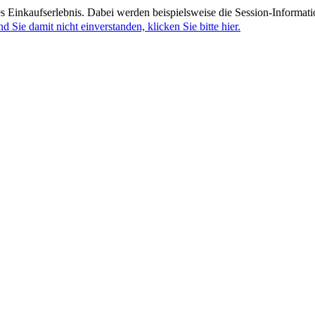
 Einkaufserlebnis. Dabei werden beispielsweise die Session-Informati
nd Sie damit nicht einverstanden, klicken Sie bitte hier.