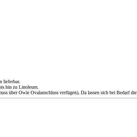
 lieferbar.
bis hin zu Linoleum.
r muss über Owie Ovalanschluss verfügen). Da lassen sich bei Bedarf die