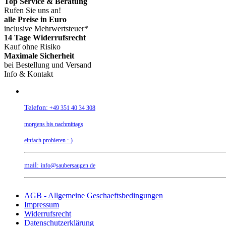
Top Service & Beratung
Rufen Sie uns an!
alle Preise in Euro
inclusive Mehrwertsteuer*
14 Tage Widerrufsrecht
Kauf ohne Risiko
Maximale Sicherheit
bei Bestellung und Versand
Info & Kontakt
Telefon:
+49 351 40 34 308
morgens bis nachmittags
einfach probieren :-)
mail:
info@saubersaugen.de
AGB - Allgemeine Geschaeftsbedingungen
Impressum
Widerrufsrecht
Datenschutzerklärung