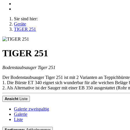
Sie sind hier:
Geräte
TIGER 251
TIGER 251
Bodenstaubsauger Tiger 251
Der Bodenstaubsauger Tiger 251 ist mit 2 Varianten an Teppichbürsten
1. Die Bürste ET 340 eignet sich wunderbar für alle weichen Beläge 
2. Als Alternative ist der Sauger mit einer EB 350 ausgestattet (Roh
Ansicht
Liste
Galerie zweispaltig
Galerie
Liste
Sortierung:
Artikelnummer