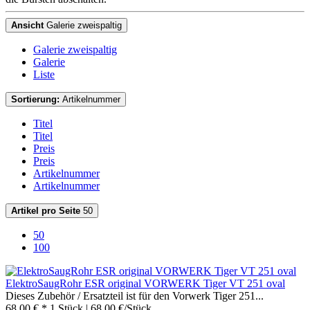
Ansicht
Galerie zweispaltig
Galerie zweispaltig
Galerie
Liste
Sortierung:
Artikelnummer
Titel
Titel
Preis
Preis
Artikelnummer
Artikelnummer
Artikel pro Seite
50
50
100
ElektroSaugRohr ESR original VORWERK Tiger VT 251 oval
Dieses Zubehör / Ersatzteil ist für den Vorwerk Tiger 251...
68,00 € *
1 Stück | 68,00 €/Stück