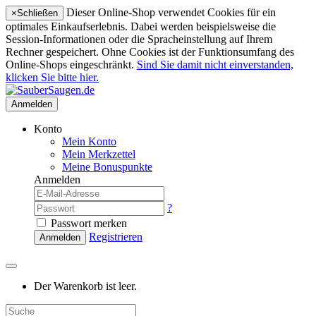
Dieser Online-Shop verwendet Cookies für ein
×
Schließen
optimales Einkaufserlebnis. Dabei werden beispielsweise die
Session-Informationen oder die Spracheinstellung auf Ihrem
Rechner gespeichert. Ohne Cookies ist der Funktionsumfang des
Online-Shops eingeschränkt.
Sind Sie damit nicht einverstanden,
klicken Sie bitte hier.
Anmelden
Konto
Mein Konto
Mein Merkzettel
Meine Bonuspunkte
Anmelden
?
Passwort merken
Registrieren
Anmelden
Der Warenkorb ist leer.