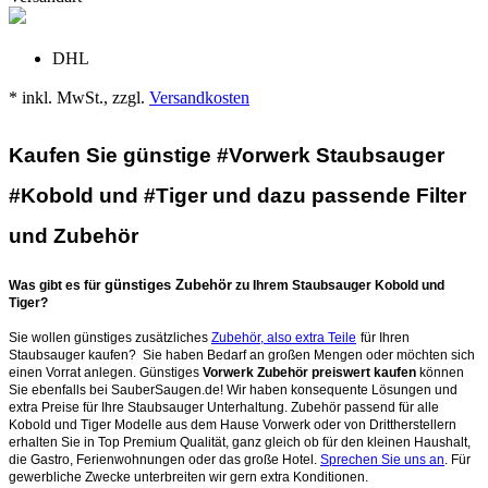
DHL
* inkl. MwSt., zzgl.
Versandkosten
Kaufen Sie günstige #Vorwerk Staubsauger
#Kobold und #Tiger und dazu passende Filter
und Zubehör
günstiges Zubehör
Was gibt es für
zu Ihrem Staubsauger Kobold und
Tiger?
Sie wollen günstiges zusätzliches
Zubehör, also extra Teile
für Ihren
Staubsauger kaufen? Sie haben Bedarf an großen Mengen oder möchten sich
einen Vorrat anlegen. Günstiges
Vorwerk Zubehör preiswert kaufen
können
Sie ebenfalls bei SauberSaugen.de! Wir haben konsequente Lösungen und
extra Preise für Ihre Staubsauger Unterhaltung. Zubehör passend für alle
Kobold und Tiger Modelle aus dem Hause Vorwerk oder von Drittherstellern
erhalten Sie in Top Premium Qualität, ganz gleich ob für den kleinen Haushalt,
die Gastro, Ferienwohnungen oder das große Hotel.
Sprechen Sie uns an
. Für
gewerbliche Zwecke unterbreiten wir gern extra Konditionen.