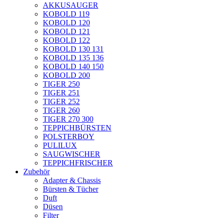
AKKUSAUGER
KOBOLD 119
KOBOLD 120
KOBOLD 121
KOBOLD 122
KOBOLD 130 131
KOBOLD 135 136
KOBOLD 140 150
KOBOLD 200
TIGER 250
TIGER 251
TIGER 252
TIGER 260
TIGER 270 300
TEPPICHBÜRSTEN
POLSTERBOY
PULILUX
SAUGWISCHER
TEPPICHFRISCHER
Zubehör
Adapter & Chassis
Bürsten & Tücher
Duft
Düsen
Filter