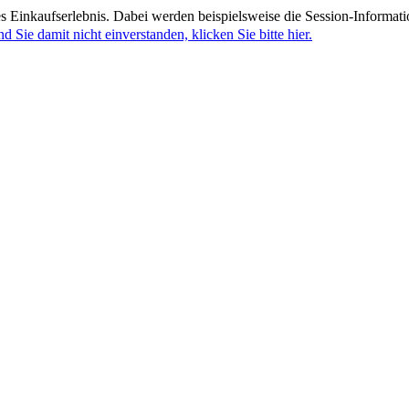
 Einkaufserlebnis. Dabei werden beispielsweise die Session-Informati
nd Sie damit nicht einverstanden, klicken Sie bitte hier.