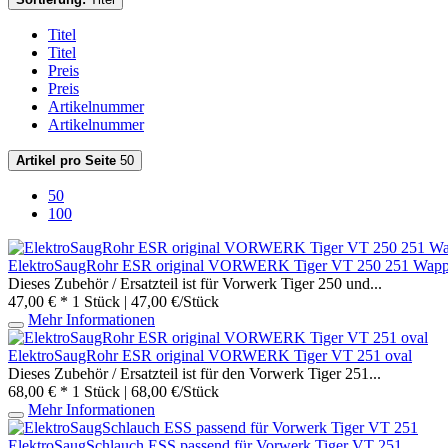
Titel
Titel
Preis
Preis
Artikelnummer
Artikelnummer
Artikel pro Seite
50
50
100
ElektroSaugRohr ESR original VORWERK Tiger VT 250 251 Wap
Dieses Zubehör / Ersatzteil ist für Vorwerk Tiger 250 und...
47,00 € *
1 Stück | 47,00 €/Stück
Mehr Informationen
ElektroSaugRohr ESR original VORWERK Tiger VT 251 oval
Dieses Zubehör / Ersatzteil ist für den Vorwerk Tiger 251...
68,00 € *
1 Stück | 68,00 €/Stück
Mehr Informationen
ElektroSaugSchlauch ESS passend für Vorwerk Tiger VT 251