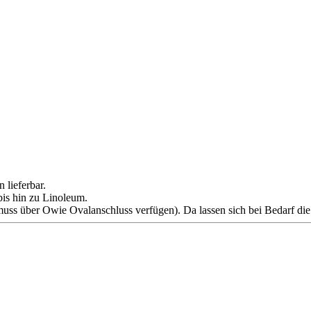
 lieferbar.
bis hin zu Linoleum.
r muss über Owie Ovalanschluss verfügen). Da lassen sich bei Bedarf die