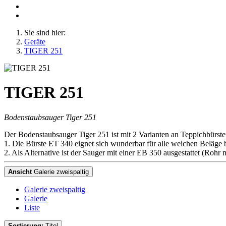
Sie sind hier:
Geräte
TIGER 251
TIGER 251
Bodenstaubsauger Tiger 251
Der Bodenstaubsauger Tiger 251 ist mit 2 Varianten an Teppichbürsten
1. Die Bürste ET 340 eignet sich wunderbar für alle weichen Beläge 
2. Als Alternative ist der Sauger mit einer EB 350 ausgestattet (Roh
Ansicht
Galerie zweispaltig
Galerie zweispaltig
Galerie
Liste
Sortierung:
Titel