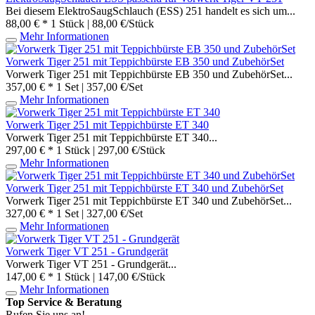
Bei diesem ElektroSaugSchlauch (ESS) 251 handelt es sich um...
88,00 € *
1 Stück | 88,00 €/Stück
Mehr Informationen
Vorwerk Tiger 251 mit Teppichbürste EB 350 und ZubehörSet
Vorwerk Tiger 251 mit Teppichbürste EB 350 und ZubehörSet...
357,00 € *
1 Set | 357,00 €/Set
Mehr Informationen
Vorwerk Tiger 251 mit Teppichbürste ET 340
Vorwerk Tiger 251 mit Teppichbürste ET 340...
297,00 € *
1 Stück | 297,00 €/Stück
Mehr Informationen
Vorwerk Tiger 251 mit Teppichbürste ET 340 und ZubehörSet
Vorwerk Tiger 251 mit Teppichbürste ET 340 und ZubehörSet...
327,00 € *
1 Set | 327,00 €/Set
Mehr Informationen
Vorwerk Tiger VT 251 - Grundgerät
Vorwerk Tiger VT 251 - Grundgerät...
147,00 € *
1 Stück | 147,00 €/Stück
Mehr Informationen
Top Service & Beratung
Rufen Sie uns an!