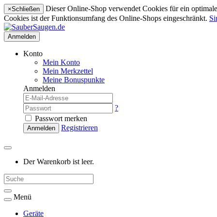
Dieser Online-Shop verwendet Cookies für ein optimales
×
Schließen
Cookies ist der Funktionsumfang des Online-Shops eingeschränkt.
Si
Anmelden
Konto
Mein Konto
Mein Merkzettel
Meine Bonuspunkte
Anmelden
?
Passwort merken
Registrieren
Anmelden
Der Warenkorb ist leer.
Menü
Geräte