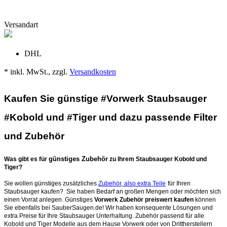
Versandart
DHL
* inkl. MwSt., zzgl.
Versandkosten
Kaufen Sie günstige #Vorwerk Staubsauger
#Kobold und #Tiger und dazu passende Filter
und Zubehör
günstiges Zubehör
Was gibt es für
zu Ihrem Staubsauger Kobold und
Tiger?
Sie wollen günstiges zusätzliches
Zubehör, also extra Teile
für Ihren
Staubsauger kaufen? Sie haben Bedarf an großen Mengen oder möchten sich
einen Vorrat anlegen. Günstiges
Vorwerk Zubehör preiswert kaufen
können
Sie ebenfalls bei SauberSaugen.de! Wir haben konsequente Lösungen und
extra Preise für Ihre Staubsauger Unterhaltung. Zubehör passend für alle
Kobold und Tiger Modelle aus dem Hause Vorwerk oder von Drittherstellern