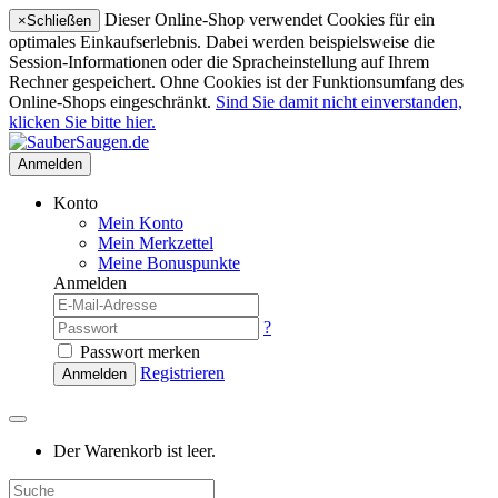
Dieser Online-Shop verwendet Cookies für ein
×
Schließen
optimales Einkaufserlebnis. Dabei werden beispielsweise die
Session-Informationen oder die Spracheinstellung auf Ihrem
Rechner gespeichert. Ohne Cookies ist der Funktionsumfang des
Online-Shops eingeschränkt.
Sind Sie damit nicht einverstanden,
klicken Sie bitte hier.
Anmelden
Konto
Mein Konto
Mein Merkzettel
Meine Bonuspunkte
Anmelden
?
Passwort merken
Registrieren
Anmelden
Der Warenkorb ist leer.