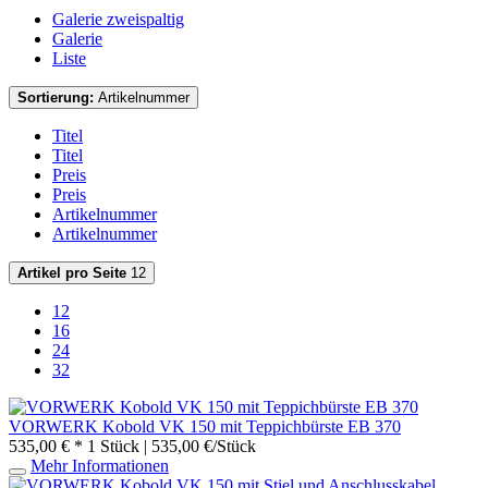
Galerie zweispaltig
Galerie
Liste
Sortierung:
Artikelnummer
Titel
Titel
Preis
Preis
Artikelnummer
Artikelnummer
Artikel pro Seite
12
12
16
24
32
VORWERK Kobold VK 150 mit Teppichbürste EB 370
535,00 € *
1 Stück | 535,00 €/Stück
Mehr Informationen