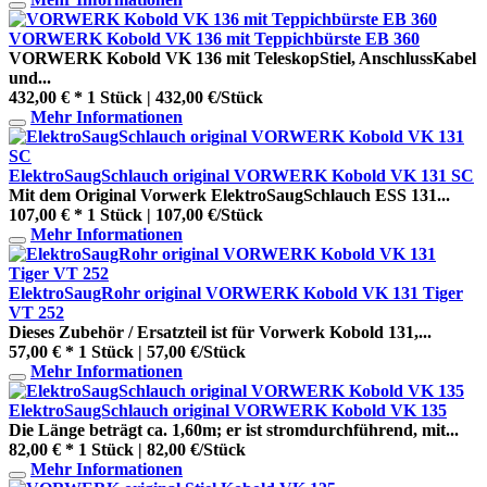
VORWERK Kobold VK 136 mit Teppichbürste EB 360
VORWERK Kobold VK 136 mit TeleskopStiel, AnschlussKabel
und...
432,00 € *
1 Stück | 432,00 €/Stück
Mehr Informationen
ElektroSaugSchlauch original VORWERK Kobold VK 131 SC
Mit dem Original Vorwerk ElektroSaugSchlauch ESS 131...
107,00 € *
1 Stück | 107,00 €/Stück
Mehr Informationen
ElektroSaugRohr original VORWERK Kobold VK 131 Tiger
VT 252
Dieses Zubehör / Ersatzteil ist für Vorwerk Kobold 131,...
57,00 € *
1 Stück | 57,00 €/Stück
Mehr Informationen
ElektroSaugSchlauch original VORWERK Kobold VK 135
Die Länge beträgt ca. 1,60m; er ist stromdurchführend, mit...
82,00 € *
1 Stück | 82,00 €/Stück
Mehr Informationen