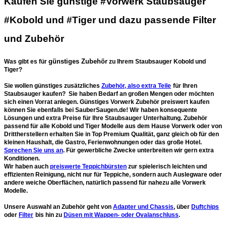
Kaufen Sie günstige #Vorwerk Staubsauger
#Kobold und #Tiger und dazu passende Filter
und Zubehör
günstiges Zubehör
Was gibt es für
zu Ihrem Staubsauger Kobold und
Tiger?
Sie wollen günstiges zusätzliches
Zubehör, also extra Teile
für Ihren
Staubsauger kaufen? Sie haben Bedarf an großen Mengen oder möchten
sich einen Vorrat anlegen. Günstiges
Vorwerk Zubehör preiswert kaufen
können Sie ebenfalls bei SauberSaugen.de! Wir haben konsequente
Lösungen und extra Preise für Ihre Staubsauger Unterhaltung. Zubehör
passend für alle Kobold und Tiger Modelle aus dem Hause Vorwerk oder von
Drittherstellern erhalten Sie in Top Premium Qualität, ganz gleich ob für den
kleinen Haushalt, die Gastro, Ferienwohnungen oder das große Hotel.
Sprechen Sie uns an
. Für gewerbliche Zwecke unterbreiten wir gern extra
Konditionen.
Wir haben auch
preiswerte Teppichbürsten
zur spielerisch leichten und
effizienten Reinigung, nicht nur für Teppiche, sondern auch Auslegware oder
andere weiche Oberflächen, natürlich passend für nahezu alle Vorwerk
Modelle.
Unsere Auswahl an Zubehör geht von
Adapter und Chassis
, über
Duftchips
oder
Filter
bis hin zu
Düsen mit Wappen- oder Ovalanschluss
.