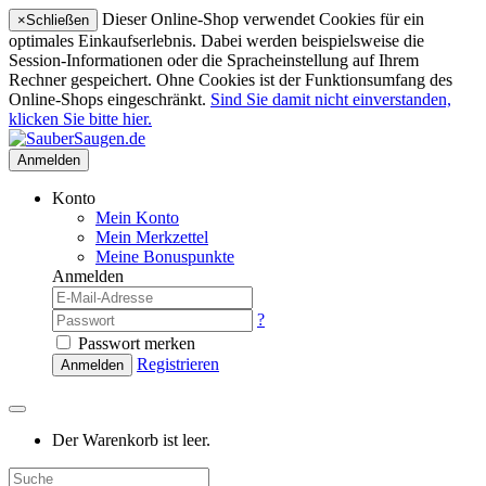
Dieser Online-Shop verwendet Cookies für ein
×
Schließen
optimales Einkaufserlebnis. Dabei werden beispielsweise die
Session-Informationen oder die Spracheinstellung auf Ihrem
Rechner gespeichert. Ohne Cookies ist der Funktionsumfang des
Online-Shops eingeschränkt.
Sind Sie damit nicht einverstanden,
klicken Sie bitte hier.
Anmelden
Konto
Mein Konto
Mein Merkzettel
Meine Bonuspunkte
Anmelden
?
Passwort merken
Registrieren
Anmelden
Der Warenkorb ist leer.