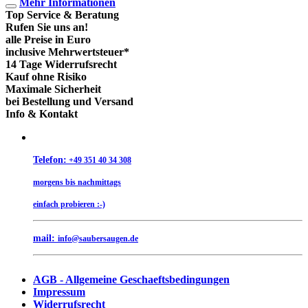
Mehr Informationen
Top Service & Beratung
Rufen Sie uns an!
alle Preise in Euro
inclusive Mehrwertsteuer*
14 Tage Widerrufsrecht
Kauf ohne Risiko
Maximale Sicherheit
bei Bestellung und Versand
Info & Kontakt
Telefon:
+49 351 40 34 308
morgens bis nachmittags
einfach probieren :-)
mail:
info@saubersaugen.de
AGB - Allgemeine Geschaeftsbedingungen
Impressum
Widerrufsrecht