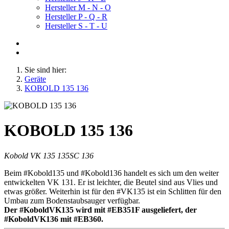
Hersteller M - N - O
Hersteller P - Q - R
Hersteller S - T - U
Sie sind hier:
Geräte
KOBOLD 135 136
KOBOLD 135 136
Kobold VK 135 135SC 136
Beim #Kobold135 und #Kobold136 handelt es sich um den weiter
entwickelten VK 131. Er ist leichter, die Beutel sind aus Vlies und
etwas größer. Weiterhin ist für den #VK135 ist ein Schlitten für den
Umbau zum Bodenstaubsauger verfügbar.
Der #KoboldVK135 wird mit #EB351F ausgeliefert, der
#KoboldVK136 mit #EB360.