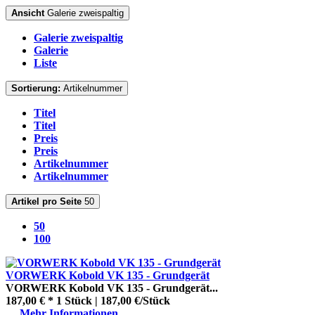
Ansicht
Galerie zweispaltig
Galerie zweispaltig
Galerie
Liste
Sortierung:
Artikelnummer
Titel
Titel
Preis
Preis
Artikelnummer
Artikelnummer
Artikel pro Seite
50
50
100
VORWERK Kobold VK 135 - Grundgerät
VORWERK Kobold VK 135 - Grundgerät...
187,00 € *
1 Stück | 187,00 €/Stück
Mehr Informationen