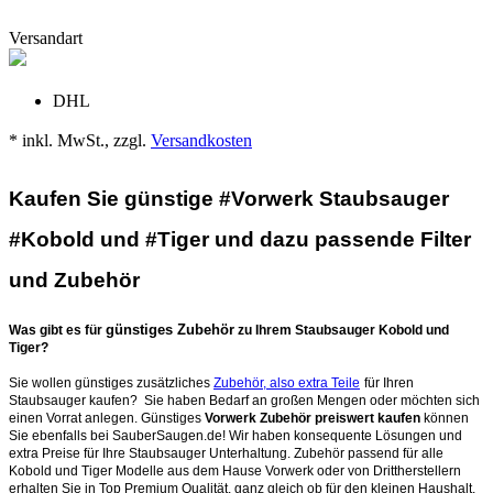
Versandart
DHL
* inkl. MwSt., zzgl.
Versandkosten
Kaufen Sie günstige #Vorwerk Staubsauger
#Kobold und #Tiger und dazu passende Filter
und Zubehör
günstiges Zubehör
Was gibt es für
zu Ihrem Staubsauger Kobold und
Tiger?
Sie wollen günstiges zusätzliches
Zubehör, also extra Teile
für Ihren
Staubsauger kaufen? Sie haben Bedarf an großen Mengen oder möchten sich
einen Vorrat anlegen. Günstiges
Vorwerk Zubehör preiswert kaufen
können
Sie ebenfalls bei SauberSaugen.de! Wir haben konsequente Lösungen und
extra Preise für Ihre Staubsauger Unterhaltung. Zubehör passend für alle
Kobold und Tiger Modelle aus dem Hause Vorwerk oder von Drittherstellern
erhalten Sie in Top Premium Qualität, ganz gleich ob für den kleinen Haushalt,