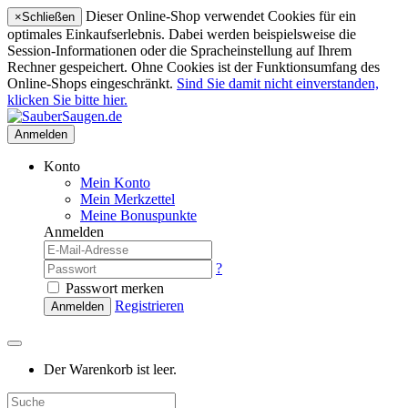
Dieser Online-Shop verwendet Cookies für ein
×
Schließen
optimales Einkaufserlebnis. Dabei werden beispielsweise die
Session-Informationen oder die Spracheinstellung auf Ihrem
Rechner gespeichert. Ohne Cookies ist der Funktionsumfang des
Online-Shops eingeschränkt.
Sind Sie damit nicht einverstanden,
klicken Sie bitte hier.
Anmelden
Konto
Mein Konto
Mein Merkzettel
Meine Bonuspunkte
Anmelden
?
Passwort merken
Registrieren
Anmelden
Der Warenkorb ist leer.